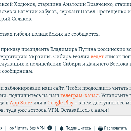
ексей Ходюков, старшина Анатолий Кравченко, старш
сьев и Евгений Забусов, сержант Павел Протещенко 
рий Селяков.
ьствах гибели полицейских не сообщается.
о приказу президента Владимира Путина российские в
 территорию Украины. Сибирь.Реалии
ведет
список по
служащих и полицейских Сибири и Дальнего Востока 
 сообщениям.
ии заблокировали наш сайт. Чтобы продолжить читать
лии, подпишитесь на наш
телеграм-канал
. Установите
да в
App Store
или в
Google Play
– в нём доступны все 
в, туда уже встроен VPN. Оставайтесь с нами!
ся
Читать без VPN
Подпишитесь
Распечатать