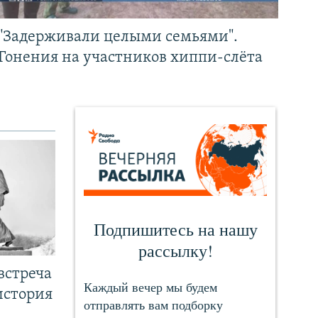
"Задерживали целыми семьями".
Гонения на участников хиппи-слёта
встреча
история