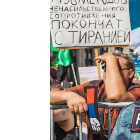
РАСПИСАНИЕ ВЕЩАНИЯ
ПОДПИШИТЕСЬ НА РАССЫЛКУ