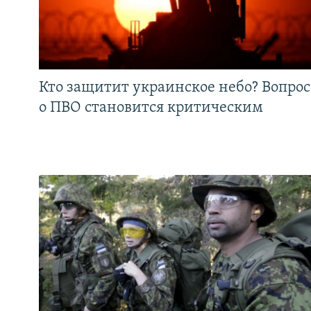
Кто защитит украинское небо? Вопрос
о ПВО становится критическим