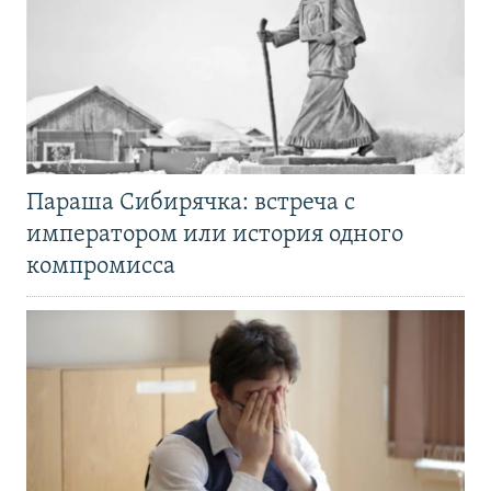
Параша Сибирячка: встреча с
императором или история одного
компромисса