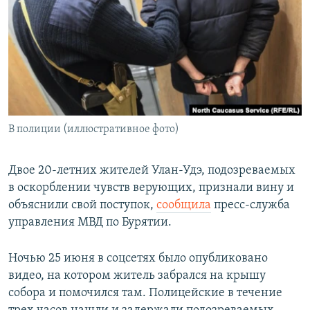
РАСПИСАНИЕ ВЕЩАНИЯ
ПОДПИШИТЕСЬ НА РАССЫЛКУ
СОЦИАЛЬНЫЕ СЕТИ
В полиции (иллюстративное фото)
Все сайты РСЕ/РС
Двое 20-летних жителей Улан-Удэ, подозреваемых
в оскорблении чувств верующих, признали вину и
объяснили свой поступок,
сообщила
пресс-служба
управления МВД по Бурятии.
Ночью 25 июня в соцсетях было опубликовано
видео, на котором житель забрался на крышу
собора и помочился там. Полицейские в течение