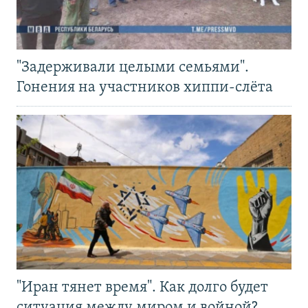
"Задерживали целыми семьями".
Гонения на участников хиппи-слёта
"Иран тянет время". Как долго будет
ситуация между миром и войной?