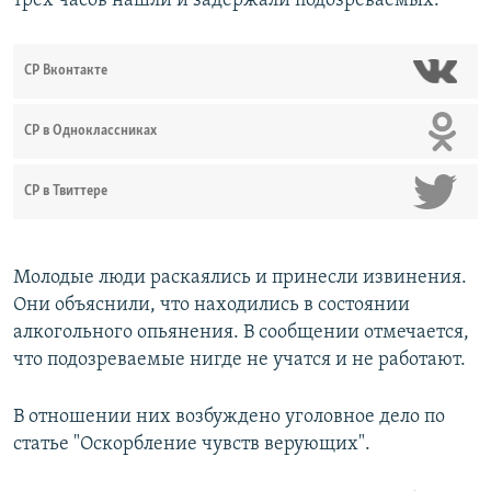
трех часов нашли и задержали подозреваемых.
СР Вконтакте
СР в Одноклассниках
СР в Твиттере
Молодые люди раскаялись и принесли извинения.
Они объяснили, что находились в состоянии
алкогольного опьянения. В сообщении отмечается,
что подозреваемые нигде не учатся и не работают.
В отношении них возбуждено уголовное дело по
статье "Оскорбление чувств верующих".