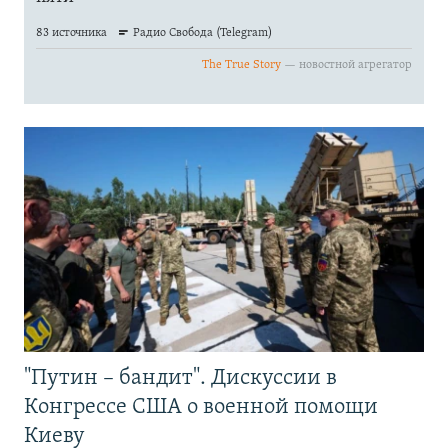
"Путин – бандит". Дискуссии в
Конгрессе США о военной помощи
Киеву