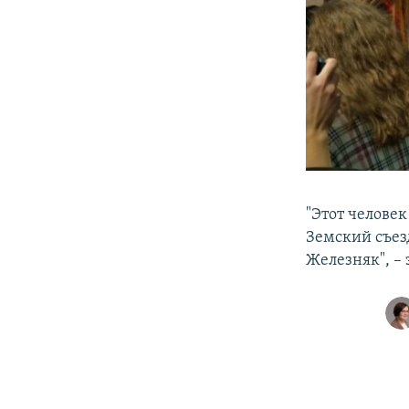
"Этот человек
Земский съез
Железняк", –