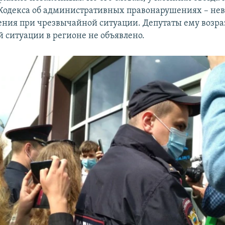
1 Кодекса об административных правонарушениях – н
ения при чрезвычайной ситуации. Депутаты ему возра
 ситуации в регионе не объявлено.