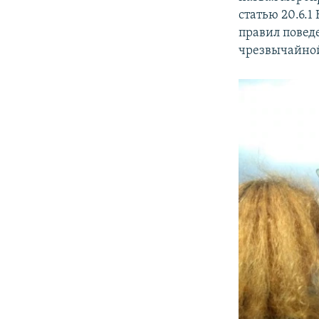
статью 20.6.
правил повед
чрезвычайной