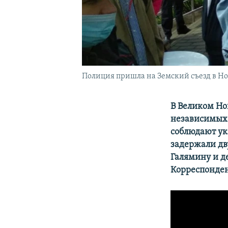
Полиция пришла на Земский съезд в Но
В Великом Но
независимых 
соблюдают ук
задержали дв
Галямину и д
Корреспонден