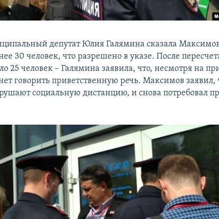
ипальный депутат Юлия Галямина сказала Максимову,
ее 30 человек, что разрешено в указе. После пересче
ыло 25 человек – Галямина заявила, что, несмотря на пр
нет говорить приветственную речь. Максимов заявил, 
рушают социальную дистанцию, и снова потребовал п