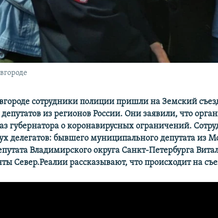
вгороде
вгороде сотрудники полиции пришли на Земский съезд
депутатов из регионов России. Они заявили, что орга
аз губернатора о коронавирусных ограничений. Сотр
ух делегатов: бывшего муниципального депутата из 
епутата Владимирского округа Санкт-Петербурга Витал
ты Север.Реалии рассказывают, что происходит на съе