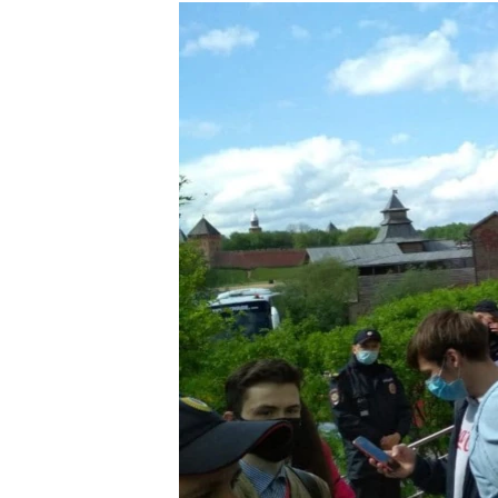
РАСПИСАНИЕ ВЕЩАНИЯ
ПОДПИШИТЕСЬ НА РАССЫЛКУ