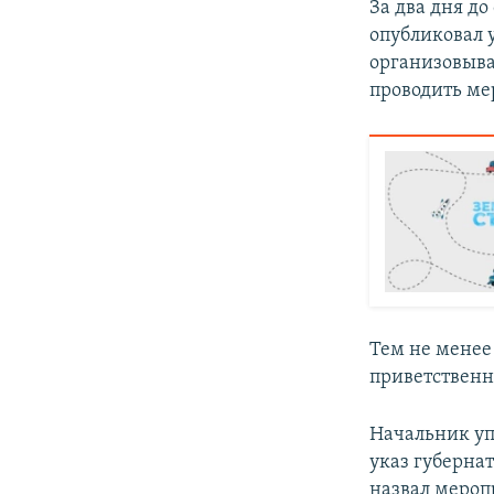
За два дня д
опубликовал 
организовыва
проводить ме
Тем не менее
приветственн
Начальник уп
указ губерна
назвал мероп