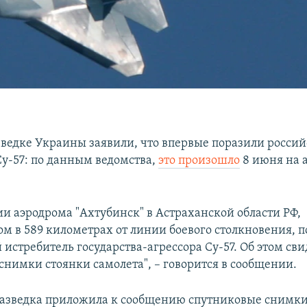
зведке Украины заявили, что впервые поразили росси
Су-57: по данным ведомства,
это произошло
8 июня на 
ии аэродрома "Ахтубинск" в Астраханской области РФ,
м в 589 километрах от линии боевого столкновения, 
истребитель государства-агрессора Су-57. Об этом св
снимки стоянки самолета", – говорится в сообщении.
азведка приложила к сообщению спутниковые снимки