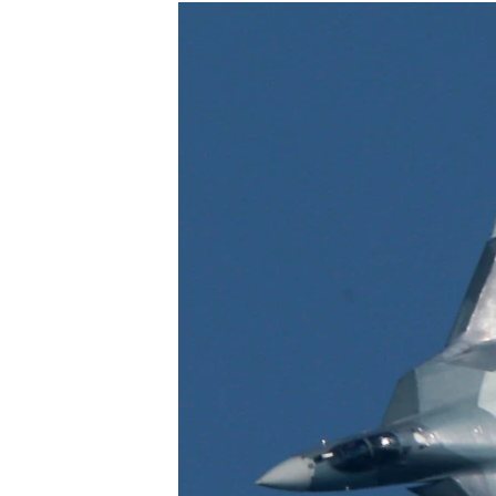
РАСПИСАНИЕ ВЕЩАНИЯ
ПОДПИШИТЕСЬ НА РАССЫЛКУ