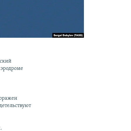
йский
аэродроме
поражен
идетельствуют
.