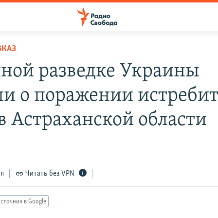
ВКАЗ
нной разведке Украины
ли о поражении истребит
 в Астраханской области
ся
Читать без VPN
сточник в Google