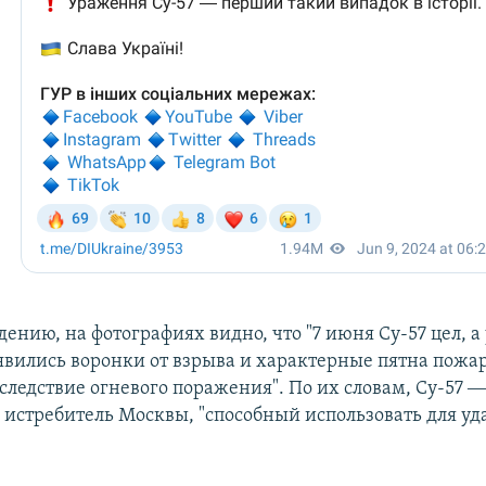
ению, на фотографиях видно, что "7 июня Су-57 цел, а
оявились воронки от взрыва и характерные пятна пожар
следствие огневого поражения". По их словам, Су-57 
истребитель Москвы, "способный использовать для уд