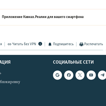
Приложение Кавказ.Реалии для вашего смартфона
ся
Читать без VPN
Подпишитесь
Распечатать
АЦИЯ
СОЦИАЛЬНЫЕ СЕТИ
ь
 блокировку