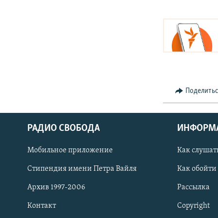
Поделить
РАДИО СВОБОДА
ИНФОРМ
Мобильное приложение
Как слушат
СОЦИАЛЬНЫЕ СЕТИ
Стипендия имени Петра Вайля
Как обойти
Архив 1997-2006
Рассылка
Контакт
Copyright