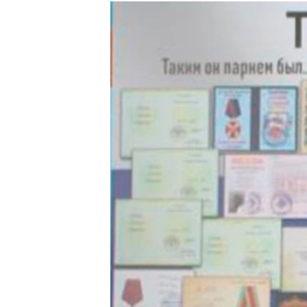
РАСПИСАНИЕ ВЕЩАНИЯ
ПОДПИШИТЕСЬ НА РАССЫЛКУ