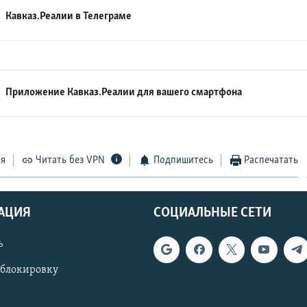
Кавказ.Реалии в
Телеграме
Приложение Кавказ.Реалии для вашего смартфона
ся
Читать без VPN
Подпишитесь
Распечатать
АЦИЯ
СОЦИАЛЬНЫЕ СЕТИ
ь
 блокировку