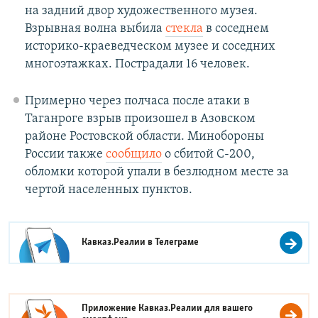
на задний двор художественного музея.
Взрывная волна выбила
стекла
в соседнем
историко-краеведческом музее и соседних
многоэтажках. Пострадали 16 человек.
Примерно через полчаса после атаки в
Таганроге взрыв произошел в Азовском
районе Ростовской области. Минобороны
России также
сообщило
о сбитой С-200,
обломки которой упали в безлюдном месте за
чертой населенных пунктов.
Кавказ.Реалии в
Телеграме
Приложение Кавказ.Реалии для вашего