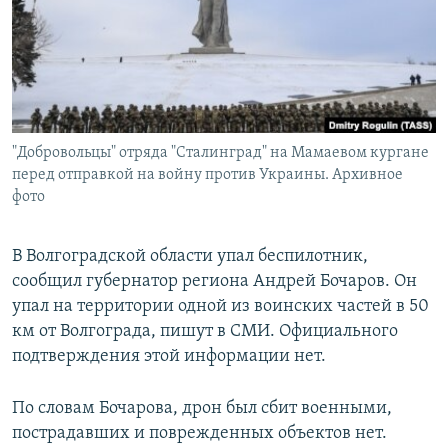
РАСПИСАНИЕ ВЕЩАНИЯ
ПОДПИШИТЕСЬ НА РАССЫЛКУ
СОЦИАЛЬНЫЕ СЕТИ
"Добровольцы" отряда "Сталинград" на Мамаевом кургане
перед отправкой на войну против Украины. Архивное
фото
Все сайты РСЕ/РС
В Волгоградской области упал беспилотник,
сообщил губернатор региона Андрей Бочаров. Он
упал на территории одной из воинских частей в 50
км от Волгограда, пишут в СМИ. Официального
подтверждения этой информации нет.
По словам Бочарова, дрон был сбит военными,
пострадавших и поврежденных объектов нет.