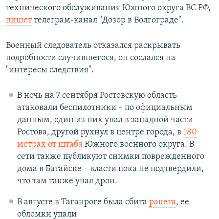
технического обслуживания Южного округа ВС РФ,
пишет
телеграм-канал "Дозор в Волгограде".
Военный следователь отказался раскрывать
подробности случившегося, он сослался на
"интересы следствия".
В ночь на 7 сентября Ростовскую область
атаковали беспилотники – по официальным
данным, один из них упал в западной части
Ростова, другой рухнул в центре города, в
180
метрах от штаба
Южного военного округа. В
сети также публикуют снимки поврежденного
дома в Батайске – власти пока не подтвердили,
что там также упал дрон.
В августе в Таганроге была сбита
ракета
, ее
обломки упали