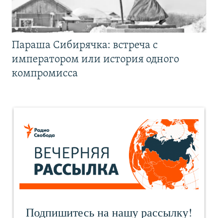
Параша Сибирячка: встреча с
императором или история одного
компромисса