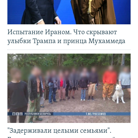
Испытание Ираном. Что скрывают
улыбки Трампа и принца Мухаммеда
"Задерживали целыми семьями".