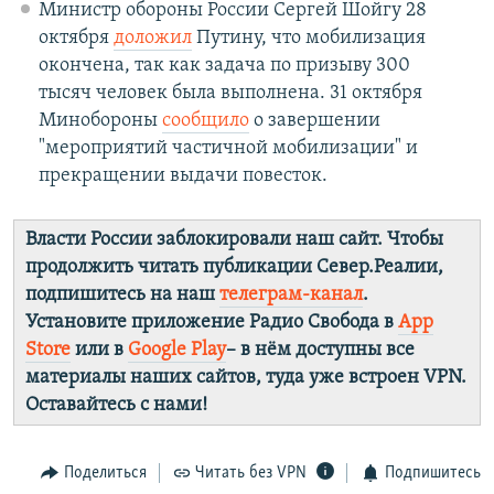
Министр обороны России Сергей Шойгу 28
октября
доложил
Путину, что мобилизация
окончена, так как задача по призыву 300
тысяч человек была выполнена. 31 октября
Минобороны
сообщило
о завершении
"мероприятий частичной мобилизации" и
прекращении выдачи повесток.
Власти России заблокировали наш сайт. Чтобы
продолжить читать публикации Север.Реалии,
подпишитесь на наш
телеграм-канал
.
Установите приложение Радио Свобода в
App
Store
или в
Google Play
– в нём доступны все
материалы наших сайтов, туда уже встроен VPN.
Оставайтесь с нами!
Поделиться
Читать без VPN
Подпишитесь