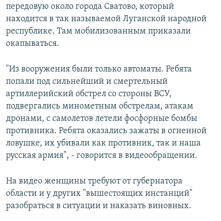
передовую около города Сватово, который
находится в так называемой Луганской народной
республике. Там мобилизованным приказали
окапываться.
"Из вооружения были только автоматы. Ребята
попали под сильнейший и смертельный
артиллерийский обстрел со стороны ВСУ,
подвергались минометным обстрелам, атакам
дронами, с самолетов летели фосфорные бомбы
противника. Ребята оказались зажаты в огненной
ловушке, их убивали как противник, так и наша
русская армия", - говорится в видеообращении.
На видео женщины требуют от губернатора
области и у других "вышестоящих инстанций"
разобраться в ситуации и наказать виновных.