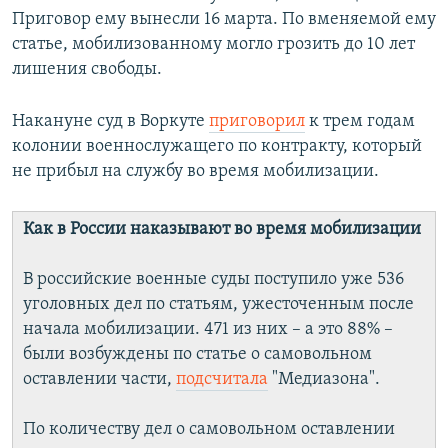
Приговор ему вынесли 16 марта. По вменяемой ему
статье, мобилизованному могло грозить до 10 лет
лишения свободы.
Накануне суд в Воркуте
приговорил
к трем годам
колонии военнослужащего по контракту, который
не прибыл на службу во время мобилизации.
Как в России наказывают во время мобилизации
В российские военные суды поступило уже 536
уголовных дел по статьям, ужесточенным после
начала мобилизации. 471 из них – а это 88% –
были возбуждены по статье о самовольном
оставлении части,
подсчитала
"Медиазона".
По количеству дел о самовольном оставлении