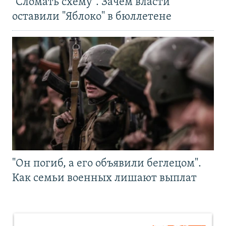
"Сломать схему". Зачем власти
оставили "Яблоко" в бюллетене
"Он погиб, а его объявили беглецом".
Как семьи военных лишают выплат