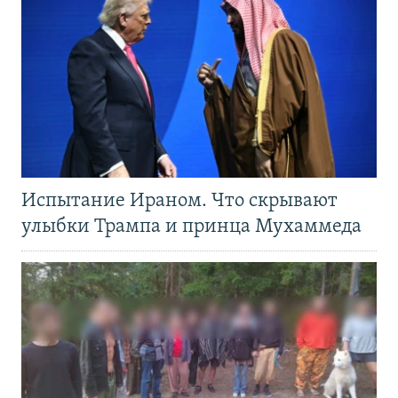
Испытание Ираном. Что скрывают
улыбки Трампа и принца Мухаммеда