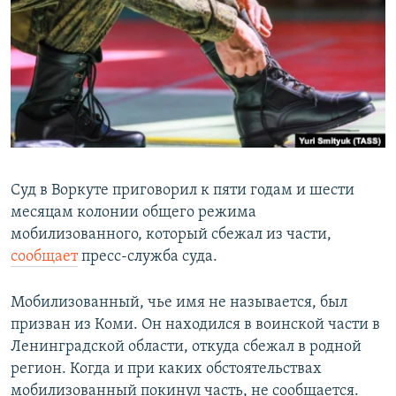
РАСПИСАНИЕ ВЕЩАНИЯ
ПОДПИШИТЕСЬ НА РАССЫЛКУ
СОЦИАЛЬНЫЕ СЕТИ
Суд в Воркуте приговорил к пяти годам и шести
месяцам колонии общего режима
Все сайты РСЕ/РС
мобилизованного, который сбежал из части,
сообщает
пресс-служба суда.
Мобилизованный, чье имя не называется, был
призван из Коми. Он находился в воинской части в
Ленинградской области, откуда сбежал в родной
регион. Когда и при каких обстоятельствах
мобилизованный покинул часть, не сообщается.