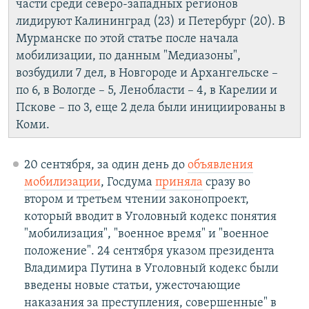
части среди северо-западных регионов
лидируют Калининград (23) и Петербург (20). В
Мурманске по этой статье после начала
мобилизации, по данным "Медиазоны",
возбудили 7 дел, в Новгороде и Архангельске –
по 6, в Вологде – 5, Ленобласти – 4, в Карелии и
Пскове – по 3, еще 2 дела были инициированы в
Коми.
20 сентября, за один день до
объявления
мобилизации
, Госдума
приняла
сразу во
втором и третьем чтении законопроект,
который вводит в Уголовный кодекс понятия
"мобилизация", "военное время" и "военное
положение". 24 сентября указом президента
Владимира Путина в Уголовный кодекс были
введены новые статьи, ужесточающие
наказания за преступления, совершенные" в