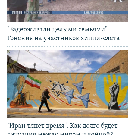
"Задерживали целыми семьями".
Гонения на участников хиппи-слёта
"Иран тянет время". Как долго будет
ситуация между миром и войной?