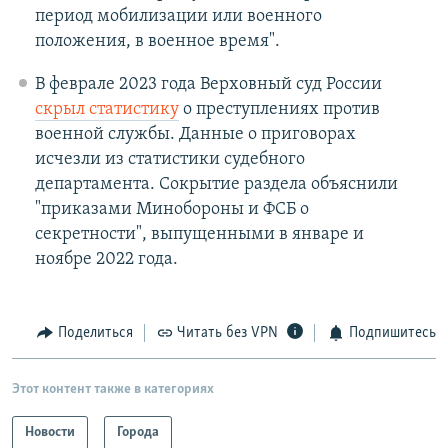
период мобилизации или военного
положения, в военное время".
В феврале 2023 года Верховный суд России
скрыл статистику
о преступлениях против
военной службы. Данные о приговорах
исчезли из статистики судебного
департамента. Сокрытие раздела объяснили
"приказами Минобороны и ФСБ о
секретности", выпущенными в январе и
ноябре 2022 года.
Поделиться
Читать без VPN
Подпишитесь
Этот контент также в категориях
Новости
Города