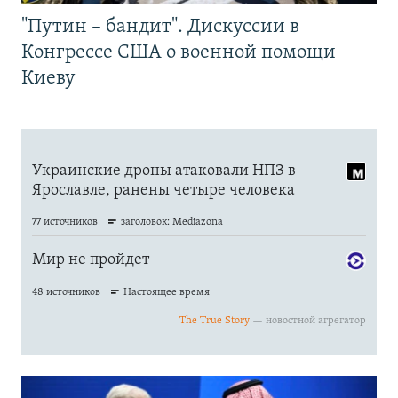
"Путин – бандит". Дискуссии в
Конгрессе США о военной помощи
Киеву