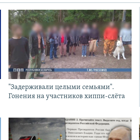
"Задерживали целыми семьями".
Гонения на участников хиппи-слёта