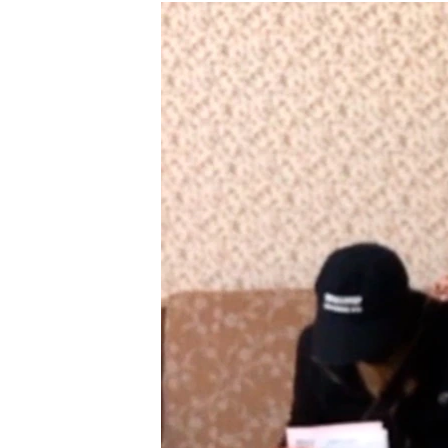
РАСПИСАНИЕ ВЕЩАНИЯ
ПОДПИШИТЕСЬ НА РАССЫЛКУ