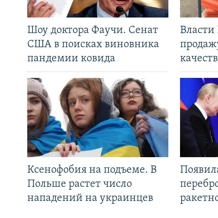
Шоу доктора Фаучи. Сенат
Власти
США в поисках виновника
продаж
пандемии ковида
качеств
Ксенофобия на подъеме. В
Появил
Польше растет число
перебро
нападений на украинцев
ракетн