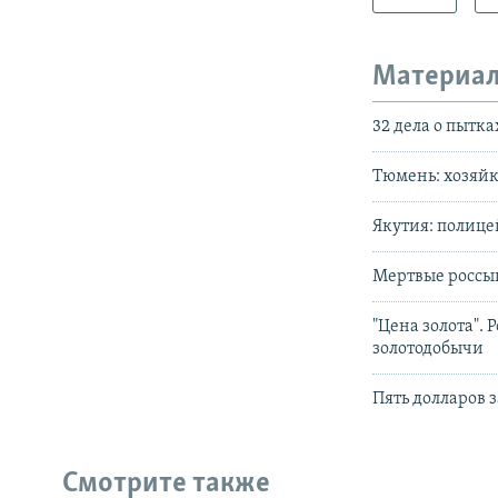
Материал
32 дела о пытка
Тюмень: хозяйк
Якутия: полице
Мертвые россып
"Цена золота". 
золотодобычи
Пять долларов 
Смотрите также