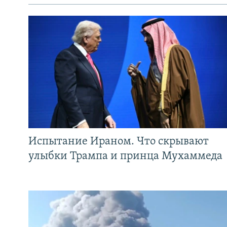
Испытание Ираном. Что скрывают
улыбки Трампа и принца Мухаммеда