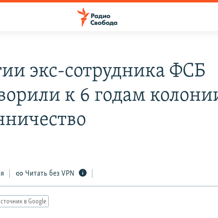
тии экс-сотрудника ФСБ
ворили к 6 годам колони
ничество
ся
Читать без VPN
сточник в Google