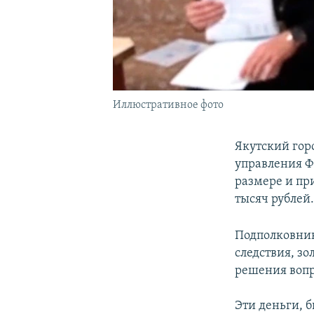
Иллюстративное фото
Якутский гор
управления Ф
размере и пр
тысяч рублей
Подполковник
следствия, з
решения вопр
Эти деньги, 