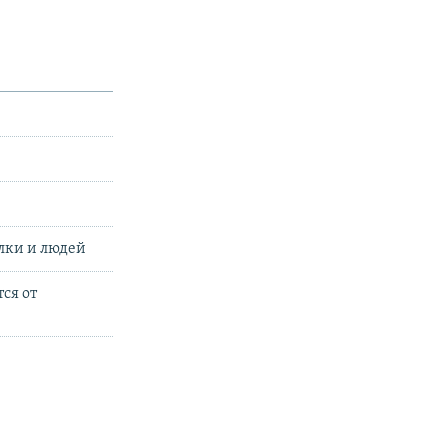
елки и людей
ся от