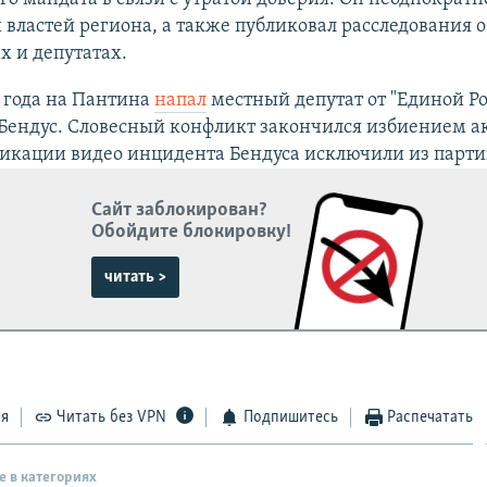
 властей региона, а также публиковал расследования 
 и депутатах.
 года на Пантина
напал
местный депутат от "Единой Р
Бендус. Словесный конфликт закончился избиением ак
ликации видео инцидента Бендуса исключили из парти
Сайт заблокирован?
Обойдите блокировку!
читать >
ся
Читать без VPN
Подпишитесь
Распечатать
е в категориях