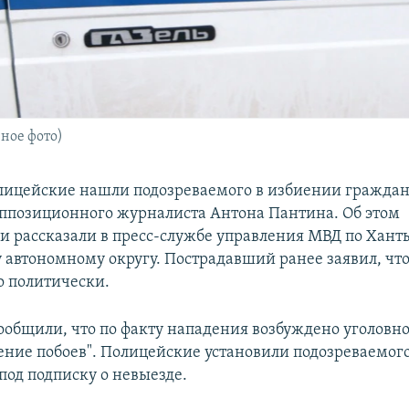
ное фото)
лицейские нашли подозреваемого в избиении граждан
оппозиционного журналиста Антона Пантина. Об этом
и рассказали в пресс-службе управления МВД по Хант
автономному округу. Пострадавший ранее заявил, чт
 политически.
сообщили, что по факту нападения возбуждено уголовно
ение побоев". Полицейские установили подозреваемого
под подписку о невыезде.