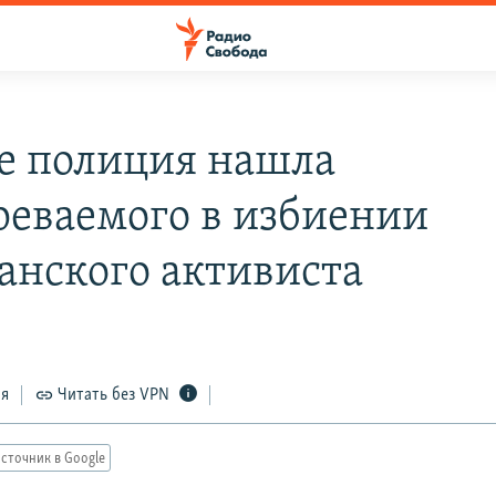
е полиция нашла
реваемого в избиении
анского активиста
ся
Читать без VPN
сточник в Google