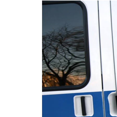
РАСПИСАНИЕ ВЕЩАНИЯ
ПОДПИШИТЕСЬ НА РАССЫЛКУ