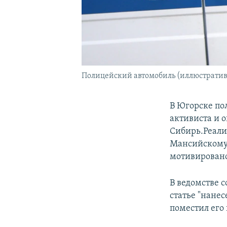
Полицейский автомобиль (иллюстратив
В Югорске по
активиста и 
Сибирь.Реали
Мансийскому 
мотивировано
В ведомстве 
статье "нанес
поместил его 