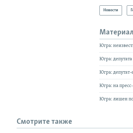
Новости
Г
Материал
Югра: неизвест
Югра: депутата
Югра: депутат-
Югра: на пресс
Югра: лишен по
Смотрите также