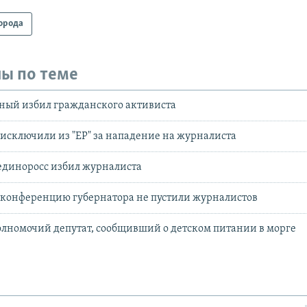
орода
ы по теме
ный избил гражданского активиста
 исключили из "ЕР" за нападение на журналиста
единоросс избил журналиста
-конференцию губернатора не пустили журналистов
лномочий депутат, сообщивший о детском питании в морге