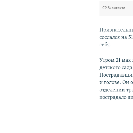
СР Вконтакте
Признательны
сослался на 
себя.
Утром 21 мая
детского сада
Пострадавший
и голове. Он
отделении тр
пострадало ли