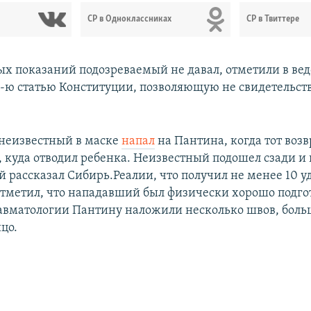
СР в Одноклассниках
СР в Твиттере
х показаний подозреваемый не давал, отметили в вед
51-ю статью Конституции, позволяющую не свидетельст
 неизвестный в маске
напал
на Пантина, когда тот воз
, куда отводил ребенка. Неизвестный подошел сзади и 
 рассказал Сибирь.Реалии, что получил не менее 10 уд
 отметил, что нападавший был физически хорошо подго
авматологии Пантину наложили несколько швов, боль
цо.