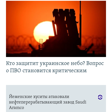
Кто защитит украинское небо? Вопрос
о ПВО становится критическим