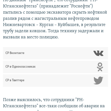
По данным "Транснефти", что сотрудники "РН-
Юганскнефтегаз" (принадлежит "Роснефти")
пытались с помощью экскаватора скрыть нефтяной
разлив рядом с магистральным нефтепроводом
Нижневартовск – Курган – Куйбышев, в результате
трубу задели ковшом. Тогда технику задержали и
вызвали на место полицию.
СР Вконтакте
СР в Одноклассниках
СР в Твиттере
Позже выяснилось, что сотрудники "РН-
Юганскнефтегаз" все-таки сообщили об аварии на