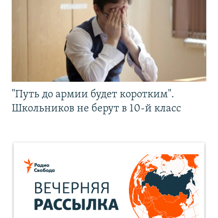
"Путь до армии будет коротким".
Школьников не берут в 10-й класс