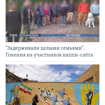
"Задерживали целыми семьями".
Гонения на участников хиппи-слёта