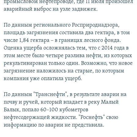
промысловом нефтепроводе, где 11 июля произошел
аварийный выброс на узле задвижек.
По данным регионального Росприроднадзора,
площадь загрязнения составила два гектара, в том
числе 1,84 гектара – в границах лесного фонда.
Оценка ущерба осложнялась тем, что с 2014 года в
этом месте было четыре разлива нефти, из которых
рекультивирован только один. Возможно, что новое
загрязнение наложилось на старые, по которым
компания уже оплатила ущерб.
По данным "Транснефти", в результате аварии на
почву и ручей, который впадает в реку Малый
Балык, попало 60–100 кубометров
нефтесодержащей жидкости. "Роснефть" свою
информацию по аварии не представила.