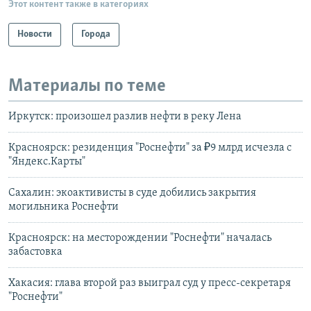
Этот контент также в категориях
Новости
Города
Материалы по теме
Иркутск: произошел разлив нефти в реку Лена
Красноярск: резиденция "Роснефти" за ₽9 млрд исчезла с
"Яндекс.Карты"
Сахалин: экоактивисты в суде добились закрытия
могильника Роснефти
Красноярск: на месторождении "Роснефти" началась
забастовка
Хакасия: глава второй раз выиграл суд у пресс-секретаря
"Роснефти"