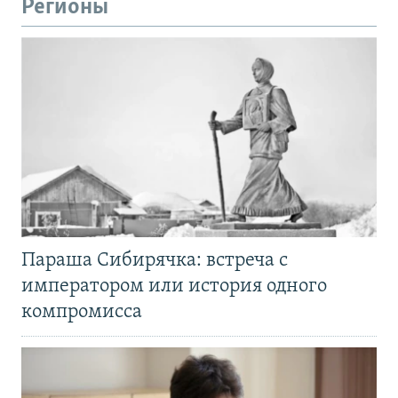
Регионы
Параша Сибирячка: встреча с
императором или история одного
компромисса