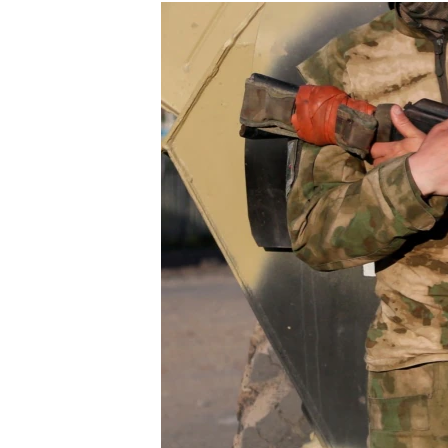
РАСПИСАНИЕ ВЕЩАНИЯ
ПОДПИШИТЕСЬ НА РАССЫЛКУ