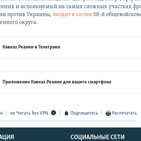
енных и используемый на самых сложных участках фр
сии против Украины,
входит в состав
58-й общевойсков
енного округа.
Кавказ.Реалии в
Телеграме
Приложение Кавказ.Реалии для вашего смартфона
ся
Читать без VPN
Подпишитесь
Распечатать
АЦИЯ
СОЦИАЛЬНЫЕ СЕТИ