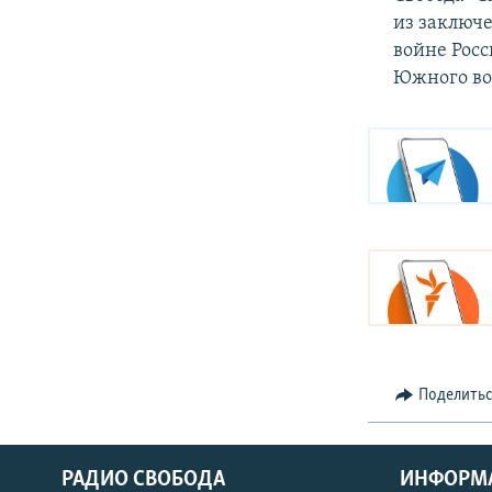
из заключ
войне Рос
Южного во
Поделить
РАДИО СВОБОДА
ИНФОРМ