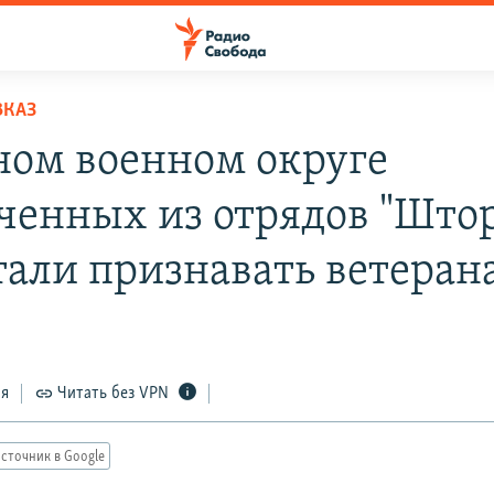
ВКАЗ
ом военном округе
ченных из отрядов "Што
тали признавать ветеран
ся
Читать без VPN
сточник в Google