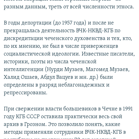
разным данным, треть от всей численности этноса.
В годы депортации (до 1957 года) и после не
прекращалась деятельность ВЧК-НКВД-КГБ по
дискредитации чеченского духовенства и тех, кто,
по их мнению, не был в числе приверженцев
социалистической идеологии. Известные писатели,
историки, поэты из числа чеченской
интеллигенции (Нурди Музаев, Магомед Музаев,
Халид Ошаев, Абдул Вацуев и мн. др.) были
определены в разряд неблагонадежных и
репрессированы.
При свержении власти большевиков в Чечне в 1991
году КГБ СССР оставила практически весь свой
архив в Грозном. Это позволило понять, какие
методы применяли сотрудники ВЧК-НКВД-КГБ в