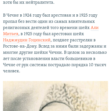
хотя бы их нейтралитета.
В Чечне в 1924 году был арестован и в 1925 году
пропал без вести один из самых влиятельных
религиозных деятелей того времени шейх
Али
Митаев
, в 1925 году был арестован шейх
Наджмудин Гоцинский
, позднее расстрелян в
Ростове-на-Дону. Вслед за ними были задержаны и
многие другие шейхи Чечни. В целом за несколько
лет после установления власти большевиков в
Чечне от рук системы пострадало порядка 10 тысяч
человек.