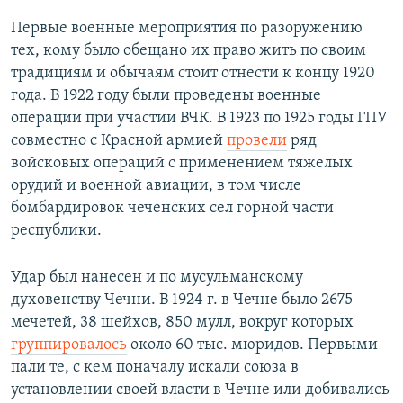
Первые военные мероприятия по разоружению
тех, кому было обещано их право жить по своим
традициям и обычаям стоит отнести к концу 1920
года. В 1922 году были проведены военные
операции при участии ВЧК. В 1923 по 1925 годы ГПУ
совместно с Красной армией
провели
ряд
войсковых операций с применением тяжелых
орудий и военной авиации, в том числе
бомбардировок чеченских сел горной части
республики.
Удар был нанесен и по мусульманскому
духовенству Чечни. В 1924 г. в Чечне было 2675
мечетей, 38 шейхов, 850 мулл, вокруг которых
группировалось
около 60 тыс. мюридов. Первыми
пали те, с кем поначалу искали союза в
установлении своей власти в Чечне или добивались