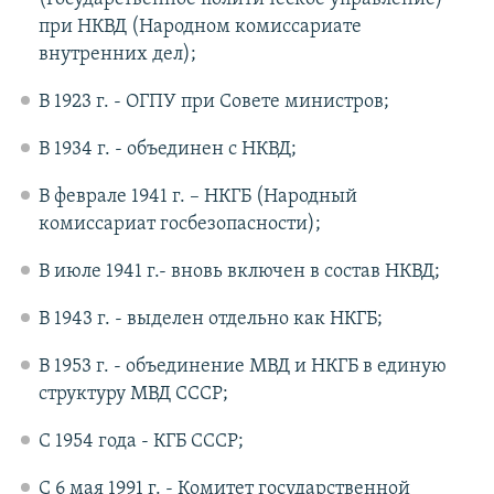
при НКВД (Народном комиссариате
внутренних дел);
В 1923 г. - ОГПУ при Совете министров;
В 1934 г. - объединен с НКВД;
В феврале 1941 г. – НКГБ (Народный
комиссариат госбезопасности);
В июле 1941 г.- вновь включен в состав НКВД;
В 1943 г. - выделен отдельно как НКГБ;
В 1953 г. - объединение МВД и НКГБ в единую
структуру МВД СССР;
С 1954 года - КГБ СССР;
С 6 мая 1991 г. - Комитет государственной