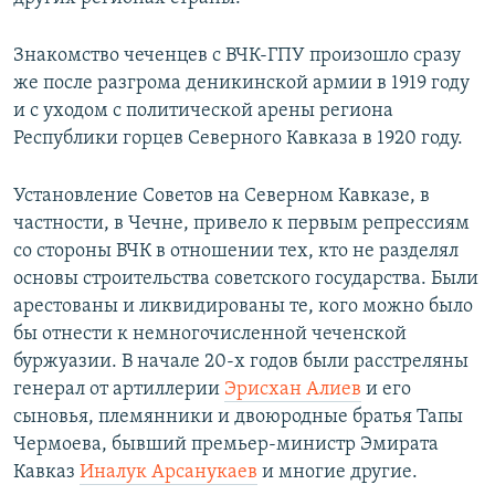
Знакомство чеченцев с ВЧК-ГПУ произошло сразу
же после разгрома деникинской армии в 1919 году
и с уходом с политической арены региона
Республики горцев Северного Кавказа в 1920 году.
Установление Советов на Северном Кавказе, в
частности, в Чечне, привело к первым репрессиям
со стороны ВЧК в отношении тех, кто не разделял
основы строительства советского государства. Были
арестованы и ликвидированы те, кого можно было
бы отнести к немногочисленной чеченской
буржуазии. В начале 20-х годов были расстреляны
генерал от артиллерии
Эрисхан Алиев
и его
сыновья, племянники и двоюродные братья Тапы
Чермоева, бывший премьер-министр Эмирата
Кавказ
Иналук Арсанукаев
и многие другие.