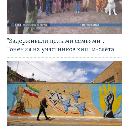
"Задерживали целыми семьями".
Гонения на участников хиппи-слёта