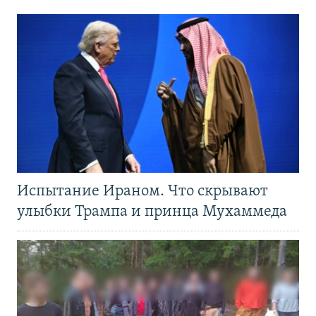
Испытание Ираном. Что скрывают
улыбки Трампа и принца Мухаммеда