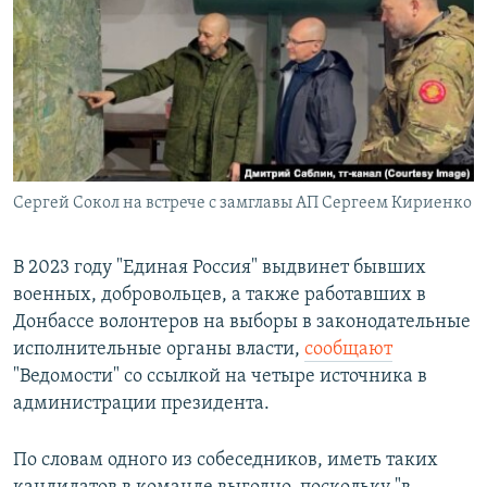
РАСПИСАНИЕ ВЕЩАНИЯ
ПОДПИШИТЕСЬ НА РАССЫЛКУ
СОЦИАЛЬНЫЕ СЕТИ
Сергей Сокол на встрече с замглавы АП Сергеем Кириенко
Все сайты РСЕ/РС
В 2023 году "Единая Россия" выдвинет бывших
военных, добровольцев, а также работавших в
Донбассе волонтеров на выборы в законодательные
исполнительные органы власти,
сообщают
"Ведомости" со ссылкой на четыре источника в
администрации президента.
По словам одного из собеседников, иметь таких