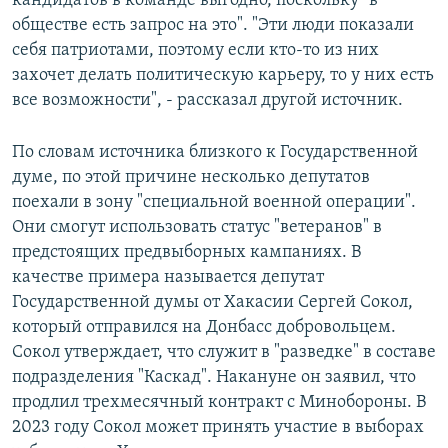
кандидатов в команде выгодно, поскольку "в
обществе есть запрос на это". "Эти люди показали
себя патриотами, поэтому если кто-то из них
захочет делать политическую карьеру, то у них есть
все возможности", - рассказал другой источник.
По словам источника близкого к Государственной
думе, по этой причине несколько депутатов
поехали в зону "специальной военной операции".
Они смогут использовать статус "ветеранов" в
предстоящих предвыборных кампаниях. В
качестве примера называется депутат
Государственной думы от Хакасии Сергей Сокол,
который отправился на Донбасс добровольцем.
Сокол утверждает, что служит в "разведке" в составе
подразделения "Каскад". Накануне он заявил, что
продлил трехмесячный контракт с Минобороны. В
2023 году Сокол может принять участие в выборах