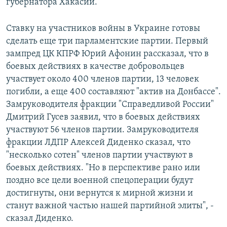
губернатора Хакасии.
Ставку на участников войны в Украине готовы
сделать еще три парламентские партии. Первый
зампред ЦК КПРФ Юрий Афонин рассказал, что в
боевых действиях в качестве добровольцев
участвует около 400 членов партии, 13 человек
погибли, а еще 400 составляют "актив на Донбассе".
Замруководителя фракции "Справедливой России"
Дмитрий Гусев заявил, что в боевых действиях
участвуют 56 членов партии. Замруководителя
фракции ЛДПР Алексей Диденко сказал, что
"несколько сотен" членов партии участвуют в
боевых действиях. "Но в перспективе рано или
поздно все цели военной спецоперации будут
достигнуты, они вернутся к мирной жизни и
станут важной частью нашей партийной элиты", -
сказал Диденко.