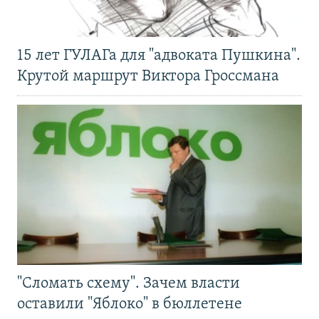
15 лет ГУЛАГа для "адвоката Пушкина".
Крутой маршрут Виктора Гроссмана
"Сломать схему". Зачем власти
оставили "Яблоко" в бюллетене