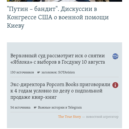
"Путин – бандит". Дискуссии в
Конгрессе США о военной помощи
Киеву