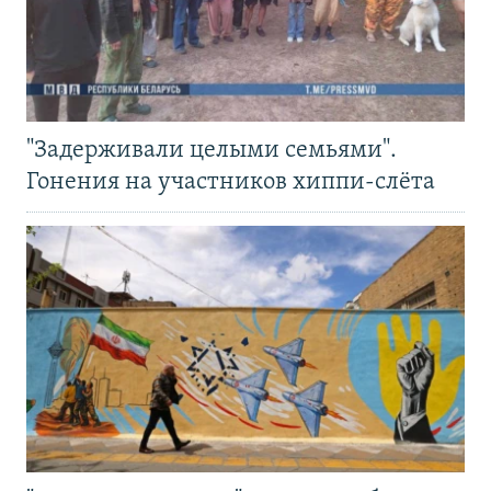
"Задерживали целыми семьями".
Гонения на участников хиппи-слёта