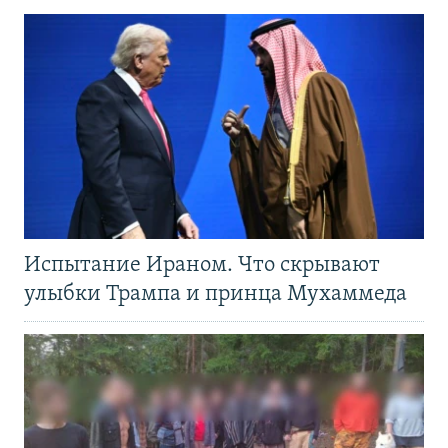
Испытание Ираном. Что скрывают
улыбки Трампа и принца Мухаммеда