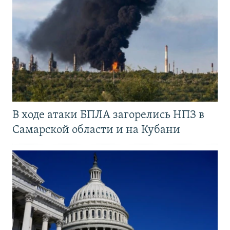
В ходе атаки БПЛА загорелись НПЗ в
Самарской области и на Кубани