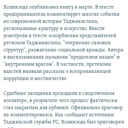
Холикзода опубликовал книгу в марте. В тексте
предприниматель комментирует многие события
из современной истории Таджикистана,
региональные культуру и искусство. Власти
усмотрели в тексте оскорбления представителей
регионов Таджикистана, "очернение силовых
структур", разжигание социальной вражды. Автора
в высказываниях называли "предателем нации" и
"внутренним врагом". В частности, претензии
властей вызвали рассказы о всепроникающей
коррупции и местничестве.
Судебные заседания проходили в следственном
изоляторе, в результате чего процесс фактически
стал закрытым для публики. Официально приговор
не комментировался. Как сообщают источники
Таджикской службы РС, Холикзода был приговорен