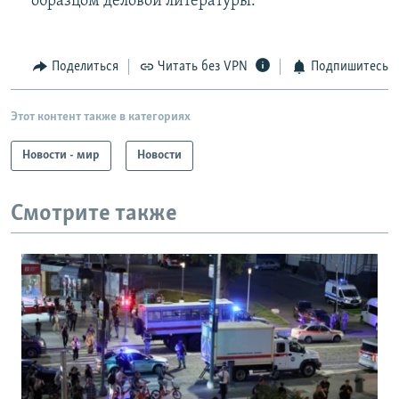
образцом деловой литературы.
Поделиться
Читать без VPN
Подпишитесь
Этот контент также в категориях
Новости - мир
Новости
Смотрите также