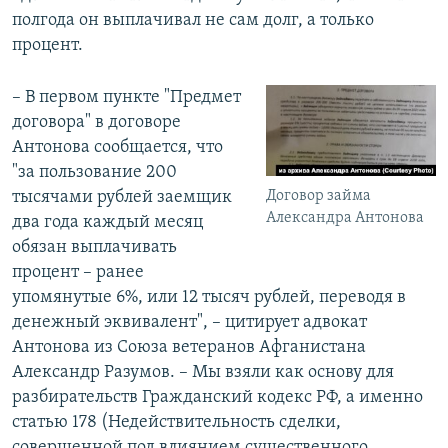
полгода он выплачивал не сам долг, а только
процент.
– В первом пункте "Предмет
договора" в договоре
Антонова сообщается, что
"за пользование 200
Договор займа
тысячами рублей заемщик
Александра Антонова
два года каждый месяц
обязан выплачивать
процент – ранее
упомянутые 6%, или 12 тысяч рублей, переводя в
денежный эквивалент", – цитирует адвокат
Антонова из Союза ветеранов Афганистана
Александр Разумов. – Мы взяли как основу для
разбирательств Гражданский кодекс РФ, а именно
статью 178 (Недействительность сделки,
совершенной под влиянием существенного