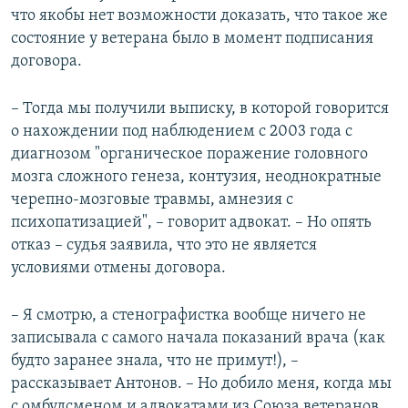
что якобы нет возможности доказать, что такое же
состояние у ветерана было в момент подписания
договора.
– Тогда мы получили выписку, в которой говорится
о нахождении под наблюдением с 2003 года с
диагнозом "органическое поражение головного
мозга сложного генеза, контузия, неоднократные
черепно-мозговые травмы, амнезия с
психопатизацией", – говорит адвокат. – Но опять
отказ – судья заявила, что это не является
условиями отмены договора.
– Я смотрю, а стенографистка вообще ничего не
записывала с самого начала показаний врача (как
будто заранее знала, что не примут!), –
рассказывает Антонов. – Но добило меня, когда мы
с омбудсменом и адвокатами из Союза ветеранов