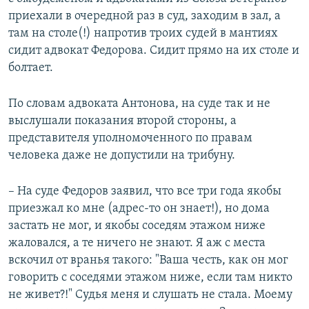
приехали в очередной раз в суд, заходим в зал, а
там на столе(!) напротив троих судей в мантиях
сидит адвокат Федорова. Сидит прямо на их столе и
болтает.
По словам адвоката Антонова, на суде так и не
выслушали показания второй стороны, а
представителя уполномоченного по правам
человека даже не допустили на трибуну.
– На суде Федоров заявил, что все три года якобы
приезжал ко мне (адрес-то он знает!), но дома
застать не мог, и якобы соседям этажом ниже
жаловался, а те ничего не знают. Я аж с места
вскочил от вранья такого: "Ваша честь, как он мог
говорить с соседями этажом ниже, если там никто
не живет?!" Судья меня и слушать не стала. Моему