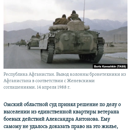
РАСПИСАНИЕ ВЕЩАНИЯ
ПОДПИШИТЕСЬ НА РАССЫЛКУ
СОЦИАЛЬНЫЕ СЕТИ
Все сайты РСЕ/РС
Республика Афганистан. Вывод колонны бронетехники из
Афганистана в соответствии с Женевскими
соглашениями. 14 апреля 1988 г.
Омский областной суд принял решение по делу о
выселении из единственной квартиры ветерана
боевых действий Александра Антонова. Ему
самому не удалось доказать право на это жилье,