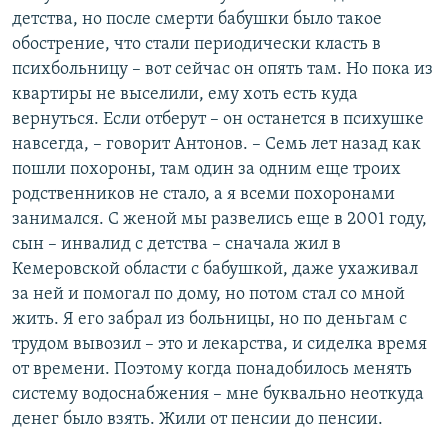
детства, но после смерти бабушки было такое
обострение, что стали периодически класть в
психбольницу – вот сейчас он опять там. Но пока из
квартиры не выселили, ему хоть есть куда
вернуться. Если отберут – он останется в психушке
навсегда, – говорит Антонов. – Семь лет назад как
пошли похороны, там один за одним еще троих
родственников не стало, а я всеми похоронами
занимался. С женой мы развелись еще в 2001 году,
сын – инвалид с детства – сначала жил в
Кемеровской области с бабушкой, даже ухаживал
за ней и помогал по дому, но потом стал со мной
жить. Я его забрал из больницы, но по деньгам с
трудом вывозил – это и лекарства, и сиделка время
от времени. Поэтому когда понадобилось менять
систему водоснабжения – мне буквально неоткуда
денег было взять. Жили от пенсии до пенсии.