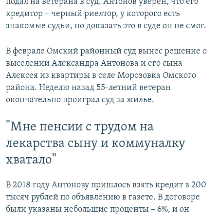
подал на ветерана в суд. Антонов уверен, что его
кредитор – черный риелтор, у которого есть
знакомые судьи, но доказать это в суде он не смог.
В феврале Омский районный суд вынес решение о
выселении Александра Антонова и его сына
Алексея из квартиры в селе Морозовка Омского
района. Неделю назад 55-летний ветеран
окончательно проиграл суд за жилье.
"Мне пенсии с трудом на
лекарства сыну и коммуналку
хватало"
В 2018 году Антонову пришлось взять кредит в 200
тысяч рублей по объявлению в газете. В договоре
были указаны небольшие проценты – 6%, и он