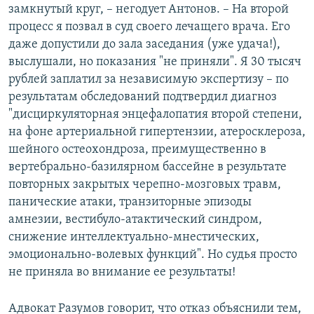
замкнутый круг, – негодует Антонов. – На второй
процесс я позвал в суд своего лечащего врача. Его
даже допустили до зала заседания (уже удача!),
выслушали, но показания "не приняли". Я 30 тысяч
рублей заплатил за независимую экспертизу – по
результатам обследований подтвердил диагноз
"дисциркуляторная энцефалопатия второй степени,
на фоне артериальной гипертензии, атеросклероза,
шейного остеохондроза, преимущественно в
вертебрально-базилярном бассейне в результате
повторных закрытых черепно-мозговых травм,
панические атаки, транзиторные эпизоды
амнезии, вестибуло-атактический синдром,
снижение интеллектуально-мнестических,
эмоционально-волевых функций". Но судья просто
не приняла во внимание ее результаты!
Адвокат Разумов говорит, что отказ объяснили тем,