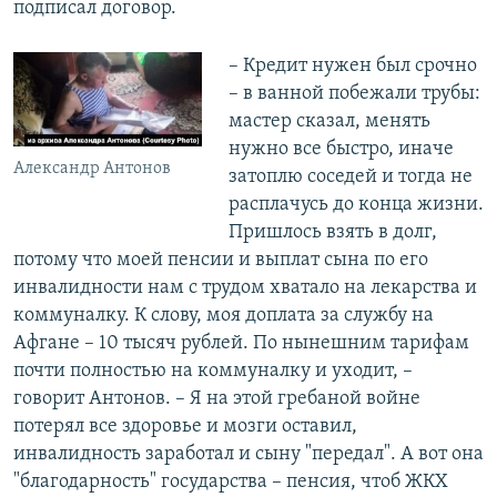
подписал договор.
– Кредит нужен был срочно
– в ванной побежали трубы:
мастер сказал, менять
нужно все быстро, иначе
Александр Антонов
затоплю соседей и тогда не
расплачусь до конца жизни.
Пришлось взять в долг,
потому что моей пенсии и выплат сына по его
инвалидности нам с трудом хватало на лекарства и
коммуналку. К слову, моя доплата за службу на
Афгане – 10 тысяч рублей. По нынешним тарифам
почти полностью на коммуналку и уходит, –
говорит Антонов. – Я на этой гребаной войне
потерял все здоровье и мозги оставил,
инвалидность заработал и сыну "передал". А вот она
"благодарность" государства – пенсия, чтоб ЖКХ