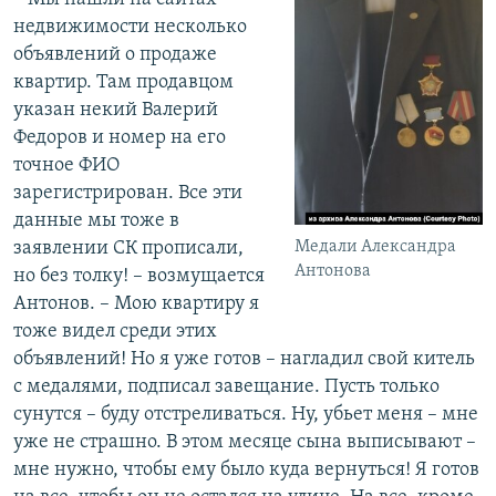
недвижимости несколько
объявлений о продаже
квартир. Там продавцом
указан некий Валерий
Федоров и номер на его
точное ФИО
зарегистрирован. Все эти
данные мы тоже в
заявлении СК прописали,
Медали Александра
Антонова
но без толку! – возмущается
Антонов. – Мою квартиру я
тоже видел среди этих
объявлений! Но я уже готов – нагладил свой китель
с медалями, подписал завещание. Пусть только
сунутся – буду отстреливаться. Ну, убьет меня – мне
уже не страшно. В этом месяце сына выписывают –
мне нужно, чтобы ему было куда вернуться! Я готов