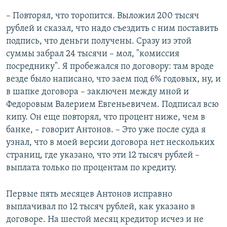
– Повторял, что торопится. Выложил 200 тысяч
рублей и сказал, что надо съездить с ним поставить
подпись, что деньги получены. Сразу из этой
суммы забрал 24 тысячи – мол, "комиссия
посреднику". Я пробежался по договору: там вроде
везде было написано, что заем под 6% годовых, ну, и
в шапке договора – заключен между мной и
Федоровым Валерием Евгеньевичем. Подписал всю
кипу. Он еще повторял, что процент ниже, чем в
банке, – говорит Антонов. – Это уже после суда я
узнал, что в моей версии договора нет нескольких
страниц, где указано, что эти 12 тысяч рублей –
выплата только по процентам по кредиту.
Первые пять месяцев Антонов исправно
выплачивал по 12 тысяч рублей, как указано в
договоре. На шестой месяц кредитор исчез и не