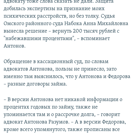
адвокату тоже слова сказать не дали. Защита
добилась экспертизы на признание моих
психических расстройств, но без толку. Судья
Омского районного суда Набока Анна Михайловна
вынесла решение – вернуть 200 тысяч рублей с
"набежавшими процентами", – вспоминает
Антонов.
Обращение в кассационный суд, по словам
адвокатов Антонова, пользы не принесло, зато
именно там выяснилось, что у Антонова и Федорова
– разные договоры займа.
– В версии Антонова нет никакой информации о
процентах годовых по займу, также не
упоминается там и о рассрочке долга, – говорит
адвокат Антонова Разумов. – А в версии Федорова,
кроме всего упомянутого, также прописаны все