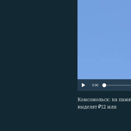
РАСПИСАНИЕ ВЕЩАНИЯ
ПОДПИШИТЕСЬ НА РАССЫЛКУ
0:00
Комсомольск: на памя
выделят ₽12 млн