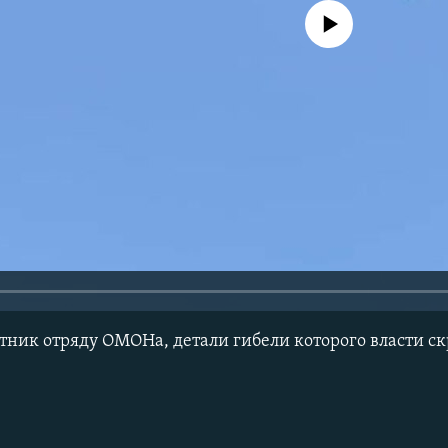
No media source currently avail
тник отряду ОМОНа, детали гибели которого власти с