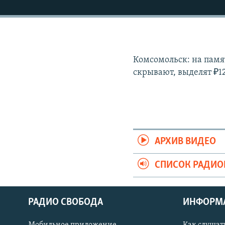
Комсомольск: на памя
скрывают, выделят ₽1
АРХИВ ВИДЕО
СПИСОК РАДИ
РАДИО СВОБОДА
ИНФОРМ