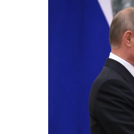
РАСПИСАНИЕ ВЕЩАНИЯ
ПОДПИШИТЕСЬ НА РАССЫЛКУ