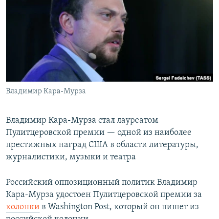
РАСПИСАНИЕ ВЕЩАНИЯ
ПОДПИШИТЕСЬ НА РАССЫЛКУ
СОЦИАЛЬНЫЕ СЕТИ
Владимир Кара-Мурза
Все сайты РСЕ/РС
Владимир Кара-Мурза стал лауреатом
Пулитцеровской премии — одной из наиболее
престижных наград США в области литературы,
журналистики, музыки и театра
Российский оппозиционный политик Владимир
Кара-Мурза удостоен Пулитцеровской премии за
колонки
в Washington Post, который он пишет из