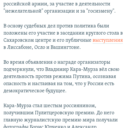
российской армии, за участие в деятельности
"нежелательной" организации и за "госизмену".
В основу судебных дел против политика были
положены его участие в заседании круглого стола в
Сахаровском центре и его публичные
выступления
в Лиссабоне, Осло и Вашингтоне.
Во время объявления о награде организаторы
подчеркнули, что Владимир Кара-Мурза вёл свою
деятельность против режима Путина, осознавая
опасность и настаивая на том, что у России есть
демократическое будущее.
Кара-Мурза стал шестым россиянином,
получившим Пулитцеровскую премию. До него
главную журналистскую премию мира получали
фотографы Борис Юрченко и Александр