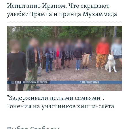
Испытание Ираном. Что скрывают
улыбки Трампа и принца Мухаммеда
"Задерживали целыми семьями".
Гонения на участников хиппи-слёта