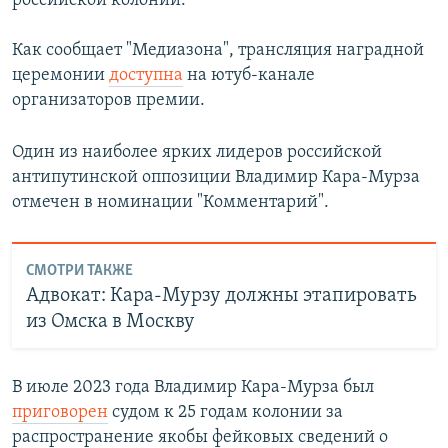
российской колонии.
Как сообщает "Медиазона", трансляция наградной
церемонии
доступна
на ютуб-канале
организаторов премии.
Один из наиболее ярких лидеров российской
антипутинской оппозиции Владимир Кара-Мурза
отмечен в номинации "Комментарий".
СМОТРИ ТАКЖЕ
Адвокат: Кара-Мурзу должны этапировать
из Омска в Москву
В июле 2023 года Владимир Кара-Мурза был
приговорен
судом к 25 годам колонии за
распространение якобы фейковых сведений о