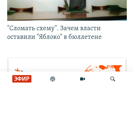
"Сломать схему". Зачем власти
оставили "Яблоко" в бюллетене
ЭФИР
Искать