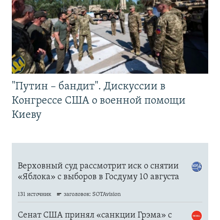
"Путин – бандит". Дискуссии в
Конгрессе США о военной помощи
Киеву