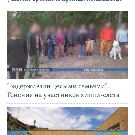
"Задерживали целыми семьями".
Гонения на участников хиппи-слёта