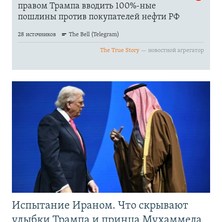
Испытание Ираном. Что скрывают
улыбки Трампа и принца Мухаммеда