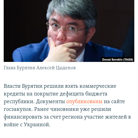
РАСПИСАНИЕ ВЕЩАНИЯ
ПОДПИШИТЕСЬ НА РАССЫЛКУ
СОЦИАЛЬНЫЕ СЕТИ
Глава Бурятии Алексей Цыденов
Все сайты РСЕ/РС
Власти Бурятии решили взять коммерческие
кредиты на покрытие дефицита бюджета
республики. Документы
опубликованы
на сайте
госзакупок. Ранее чиновники уже решили
финансировать за счет региона участие жителей в
войне с Украиной.