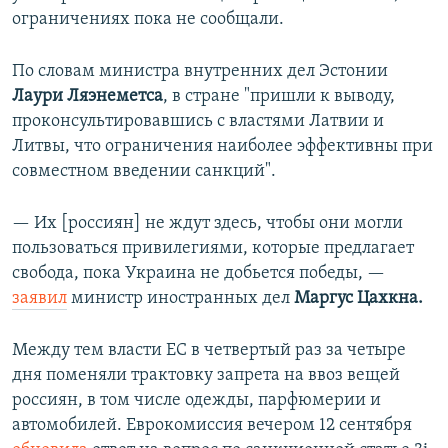
ограничениях пока не сообщали.
По словам министра внутренних дел Эстонии
Лаури Ляэнеметса
, в стране "пришли к выводу,
проконсультировавшись с властями Латвии и
Литвы, что ограничения наиболее эффективны при
совместном введении санкций".
— Их [россиян] не ждут здесь, чтобы они могли
пользоваться привилегиями, которые предлагает
свобода, пока Украина не добьется победы, —
заявил
министр иностранных дел
Маргус Цахкна.
Между тем власти ЕС в четвертый раз за четыре
дня поменяли трактовку запрета на ввоз вещей
россиян, в том числе одежды, парфюмерии и
автомобилей. Еврокомиссия вечером 12 сентября