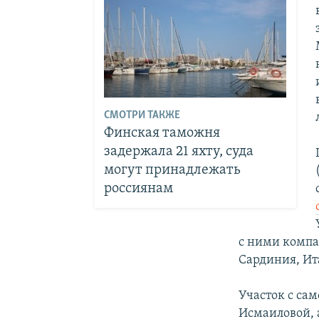
СМОТРИ ТАКЖЕ
Финская таможня
задержала 21 яхту, суда
могут принадлежать
россиянам
с ними компа
Сардиния, Ит
Участок с са
Исмаиловой, 