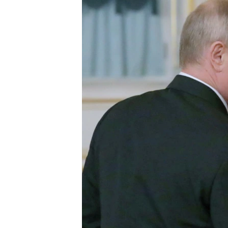
РАСПИСАНИЕ ВЕЩАНИЯ
ПОДПИШИТЕСЬ НА РАССЫЛКУ