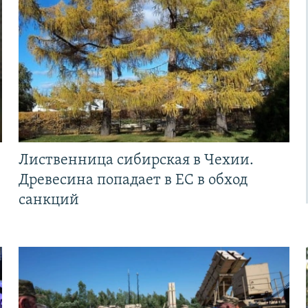
Лиственница сибирская в Чехии.
Древесина попадает в ЕС в обход
санкций