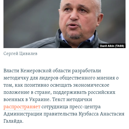
РАСПИСАНИЕ ВЕЩАНИЯ
ПОДПИШИТЕСЬ НА РАССЫЛКУ
СОЦИАЛЬНЫЕ СЕТИ
Сергей Цивилев
Все сайты РСЕ/РС
Власти Кемеровской области разработали
методичку для лидеров общественного мнения о
том, как позитивно освещать экономическое
положение в стране, поддерживать российских
военных в Украине. Текст методички
распространяет
сотрудница пресс-центра
Администрации правительства Кузбасса Анастасия
Галайда.