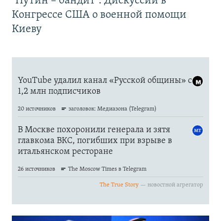
"Путин – бандит". Дискуссии в
Конгрессе США о военной помощи
Киеву