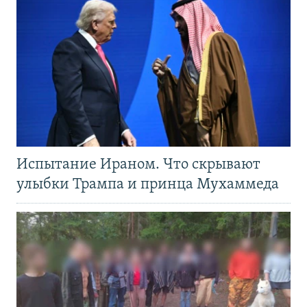
Испытание Ираном. Что скрывают
улыбки Трампа и принца Мухаммеда