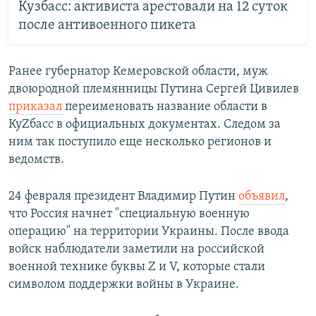
Кузбасс: активиста арестовали на 12 суток
после антивоенного пикета
Ранее губернатор Кемеровской области, муж
двоюродной племянницы Путина Сергей Цивилев
приказал
переименовать название области в
КуZбасс в официальных документах. Следом за
ним так поступило еще несколько регионов и
ведомств.
24 февраля президент Владимир Путин
объявил
,
что Россия начнет "специальную военную
операцию" на территории Украины. После ввода
войск наблюдатели заметили на российской
военной технике буквы Z и V, которые стали
символом поддержки войны в Украине.