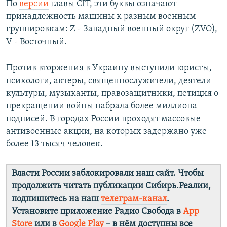
По
версии
главы CIT, эти буквы означают
принадлежность машины к разным военным
группировкам: Z - Западный военный округ (ZVO),
V - Восточный.
Против вторжения в Украину выступили юристы,
психологи, актеры, священнослужители, деятели
культуры, музыканты, правозащитники, петиция о
прекращении войны набрала более миллиона
подписей. В городах России проходят массовые
антивоенные акции, на которых задержано уже
более 13 тысяч человек.
Власти России заблокировали наш сайт. Чтобы
продолжить читать публикации Сибирь.Реалии,
подпишитесь на наш
телеграм-канал
.
Установите приложение Радио Свобода в
App
Store
или в
Google Play
– в нём доступны все