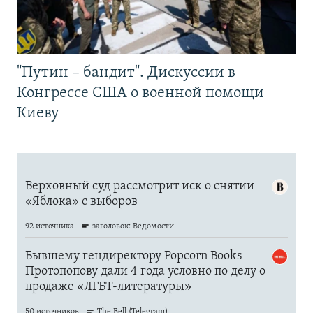
"Путин – бандит". Дискуссии в
Конгрессе США о военной помощи
Киеву