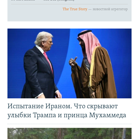
Испытание Ираном. Что скрывают
улыбки Трампа и принца Мухаммеда