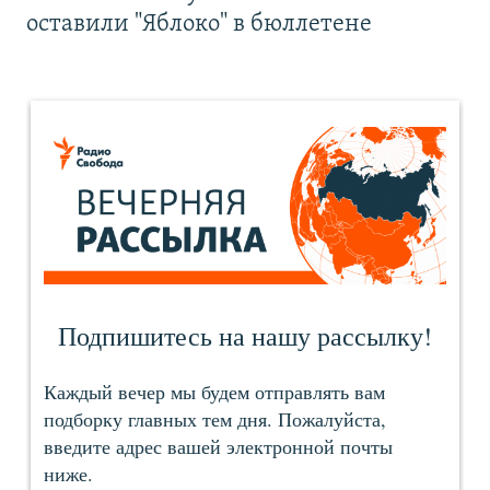
оставили "Яблоко" в бюллетене