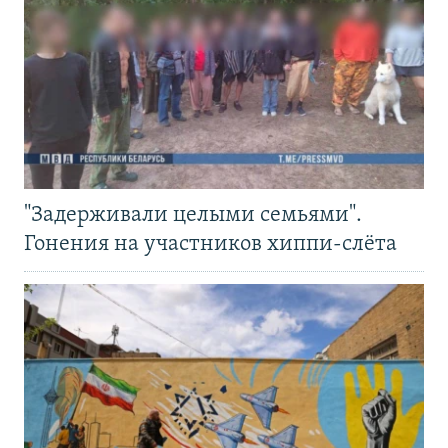
"Задерживали целыми семьями".
Гонения на участников хиппи-слёта