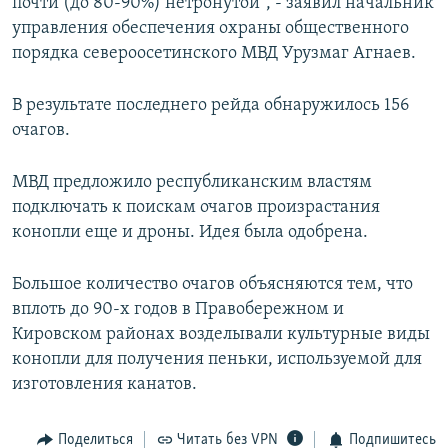
почти (до 80-90%) нетронутой", - заявил начальник
управления обеспечения охраны общественного
порядка североосетинского МВД Урузмаг Агнаев.
В результате последнего рейда обнаружилось 156
очагов.
МВД предложило республиканским властям
подключать к поискам очагов произрастания
конопли еще и дроны. Идея была одобрена.
Большое количество очагов объясняются тем, что
вплоть до 90-х годов в Правобережном и
Кировском районах возделывали культурные виды
конопли для получения пеньки, используемой для
изготовления канатов.
Поделиться
Читать без VPN
Подпишитесь