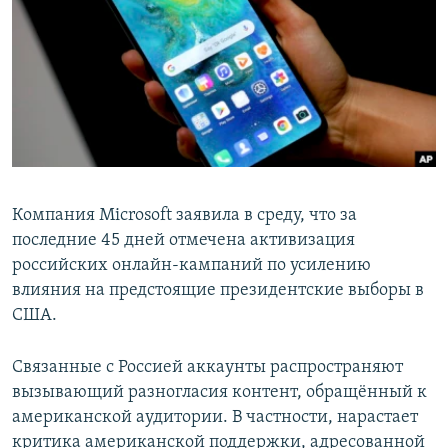
РАСПИСАНИЕ ВЕЩАНИЯ
ПОДПИШИТЕСЬ НА РАССЫЛКУ
СОЦИАЛЬНЫЕ СЕТИ
Компания Microsoft заявила в среду, что за
последние 45 дней отмечена активизация
Все сайты РСЕ/РС
российских онлайн-кампаний по усилению
влияния на предстоящие президентские выборы в
США.
Связанные с Россией аккаунты распространяют
вызывающий разногласия контент, обращённый к
американской аудитории. В частности, нарастает
критика американской поддержки, адресованной