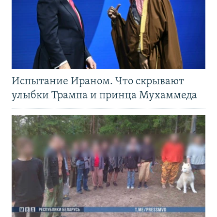
Испытание Ираном. Что скрывают
улыбки Трампа и принца Мухаммеда