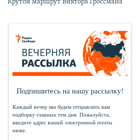
Крутой маршрут Виктора Гроссмана