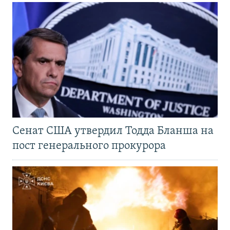
Сенат США утвердил Тодда Бланша на
пост генерального прокурора