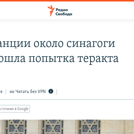
анции около синагоги
ошла попытка теракта
ся
Читать без VPN
сточник в Google