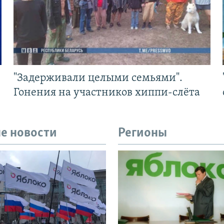
"Задерживали целыми семьями".
Гонения на участников хиппи-слёта
е новости
Регионы