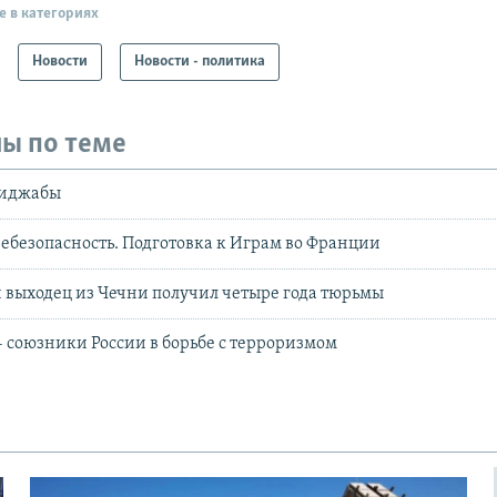
е в категориях
Новости
Новости - политика
ы по теме
хиджабы
безопасность. Подготовка к Играм во Франции
й выходец из Чечни получил четыре года тюрьмы
– союзники России в борьбе с терроризмом