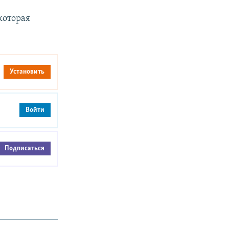
которая
Установить
Войти
Подписаться