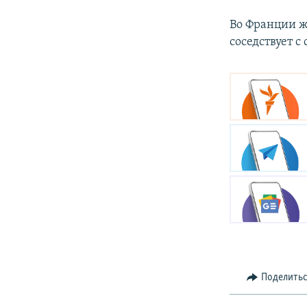
Во Франции ж
соседствует 
Поделить