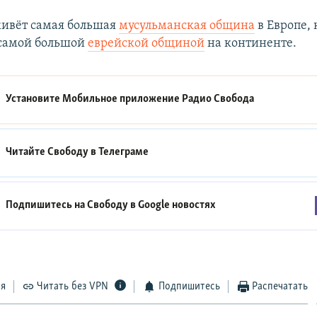
ивёт самая большая
мусульманская община
в Европе, 
с самой большой
еврейской общиной
на континенте.
Установите Мобильное приложение
Радио Свобода
Читайте Свободу в
Телеграме
Подпишитесь на Свободу в
Google новостях
ся
Читать без VPN
Подпишитесь
Распечатать