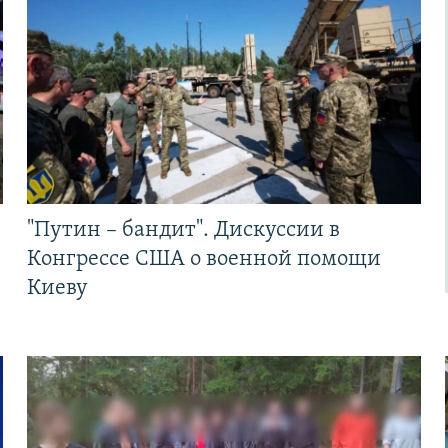
"Путин – бандит". Дискуссии в
Конгрессе США о военной помощи
Киеву