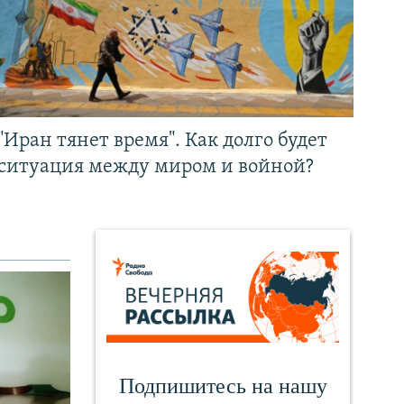
"Иран тянет время". Как долго будет
ситуация между миром и войной?