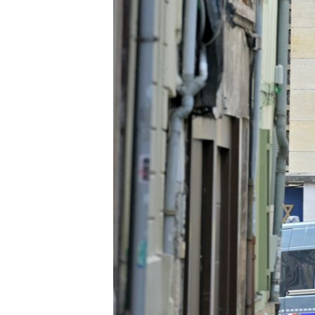
РАСПИСАНИЕ ВЕЩАНИЯ
ПОДПИШИТЕСЬ НА РАССЫЛКУ