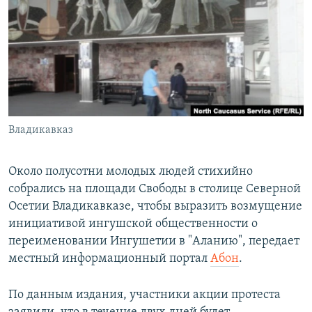
РАСПИСАНИЕ ВЕЩАНИЯ
ПОДПИШИТЕСЬ НА РАССЫЛКУ
СОЦИАЛЬНЫЕ СЕТИ
Владикавказ
Все сайты РСЕ/РС
Около полусотни молодых людей стихийно
собрались на площади Свободы в столице Северной
Осетии Владикавказе, чтобы выразить возмущение
инициативой ингушской общественности о
переименовании Ингушетии в "Аланию", передает
местный информационный портал
Абон
.
По данным издания, участники акции протеста