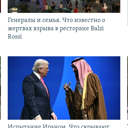
Генералы и семья. Что известно о
жертвах взрыва в ресторане Balzi
Rossi
Испытание Ираном. Что скрывают