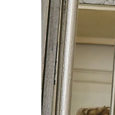
РАСПИСАНИЕ ВЕЩАНИЯ
ПОДПИШИТЕСЬ НА РАССЫЛКУ