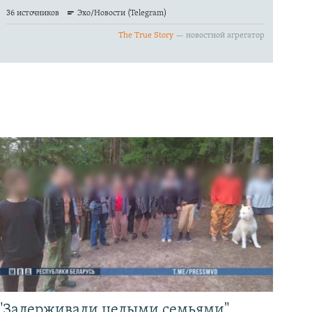
"Задерживали целыми семьями".