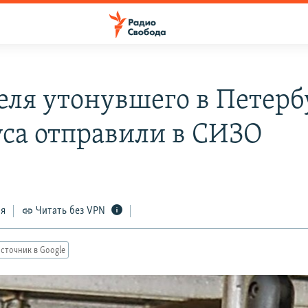
еля утонувшего в Петерб
уса отправили в СИЗО
ся
Читать без VPN
сточник в Google