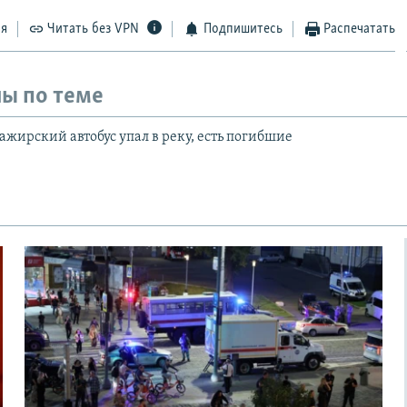
ся
Читать без VPN
Подпишитесь
Распечатать
ы по теме
ажирский автобус упал в реку, есть погибшие