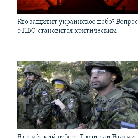
Кто защитит украинское небо? Вопрос
о ПВО становится критическим
Балтийский рубеж. Грозит ли Балтии