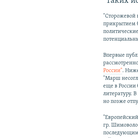
"Таких и
"Сторожевой к
прикрытием б
политические
потенциальн
Впервые публи
рассмотренно
России"
. Ниж
"Марш несогл
еще в России 
литературу. 
но позже отпу
"Европейский
гр. Шимоволо
последующим 