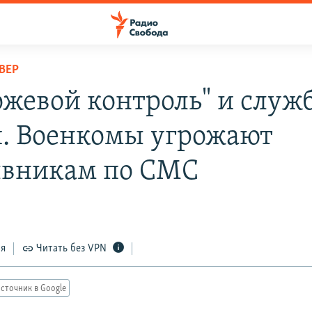
ВЕР
ожевой контроль" и служб
. Военкомы угрожают
вникам по СМС
ся
Читать без VPN
сточник в Google