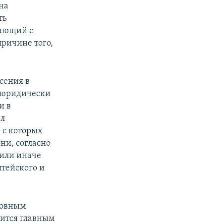
на
ть
тающий с
ричине того,
сения в
ь юридически
и в
ил
 с которых
ни, согласно
 или иначе
тейского и
словным
ится главным