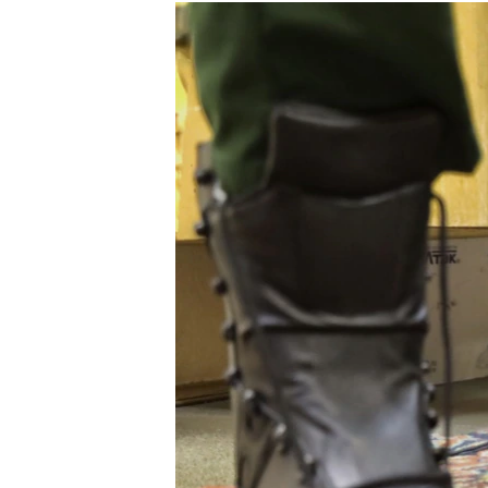
РАСПИСАНИЕ ВЕЩАНИЯ
ПОДПИШИТЕСЬ НА РАССЫЛКУ