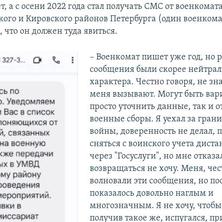
, а с осени 2022 года стал получать СМС от военкомат
ого и Кировского районов Петербурга (один военкома
, что он должен туда явиться.
– Военкомат пишет уже год, но 
сообщения были скорее нейтрал
характера. Честно говоря, не зн
меня вызывают. Могут быть вар
просто уточнить данные, так и о
военные сборы. Я уехал за грани
войны, доверенность не делал, 
сняться с воинского учета дист
через "Госуслуги", но мне отказа
возвращаться не хочу. Меня, чес
волновали эти сообщения, но по
показалось довольно наглым и
многозначным. Я не хочу, чтобы 
получив такое же, испугался, пр