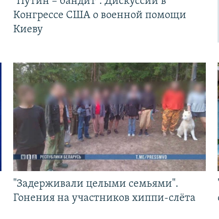
"Путин – бандит". Дискуссии в
Конгрессе США о военной помощи
Киеву
"Задерживали целыми семьями".
Гонения на участников хиппи-слёта