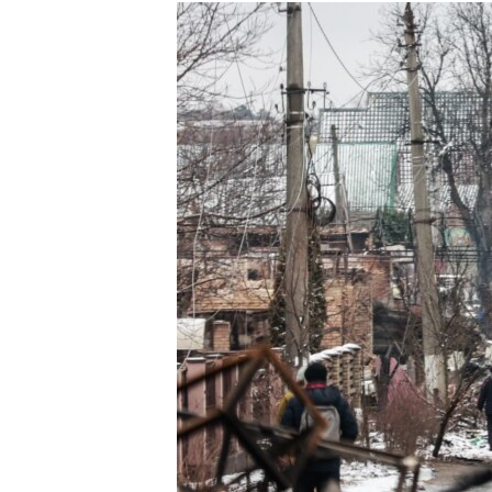
РАСПИСАНИЕ ВЕЩАНИЯ
ПОДПИШИТЕСЬ НА РАССЫЛКУ