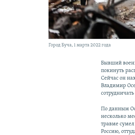
Город Буча, 1 марта 2022 года
Бывший военн
покинуть расп
Сейчас он на
Владимир Осеч
сотрудничать
По данным Ос
несколько ме
травме сумел
Россию, оттуд