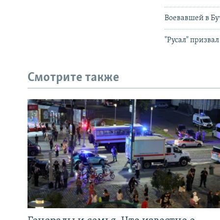
Воевавшей в Бу
"Русал" призва
Смотрите также