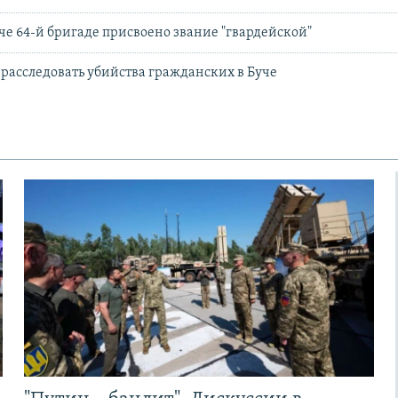
че 64-й бригаде присвоено звание "гвардейской"
л расследовать убийства гражданских в Буче