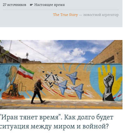
"Иран тянет время". Как долго будет
ситуация между миром и войной?