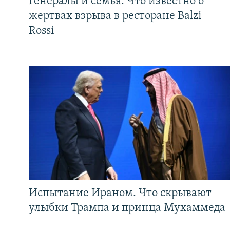
Генералы и семья. Что известно о
жертвах взрыва в ресторане Balzi
Rossi
Испытание Ираном. Что скрывают
улыбки Трампа и принца Мухаммеда