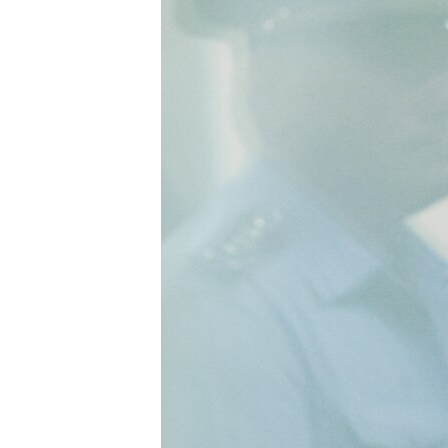
РАСПИСАНИЕ ВЕЩАНИЯ
ПОДПИШИТЕСЬ НА РАССЫЛКУ