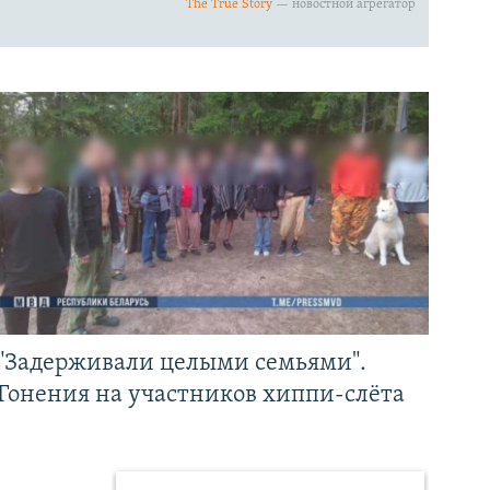
"Задерживали целыми семьями".
Гонения на участников хиппи-слёта