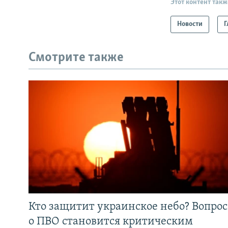
Этот контент такж
Новости
Г
Смотрите также
Кто защитит украинское небо? Вопрос
о ПВО становится критическим