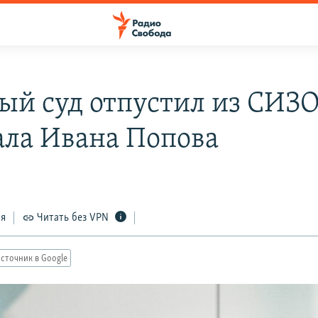
ый суд отпустил из СИЗ
ала Ивана Попова
ся
Читать без VPN
сточник в Google