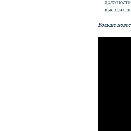
должности
высоких по
Больше новос