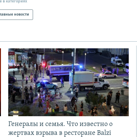
е в категориях
лавные новости
Генералы и семья. Что известно о
жертвах взрыва в ресторане Balzi