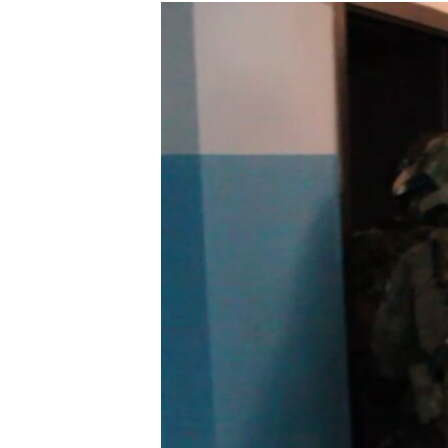
РАСПИСАНИЕ ВЕЩАНИЯ
ПОДПИШИТЕСЬ НА РАССЫЛКУ