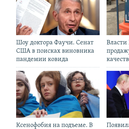
Шоу доктора Фаучи. Сенат
Власти
США в поисках виновника
продаж
пандемии ковида
качеств
Ксенофобия на подъеме. В
Появил