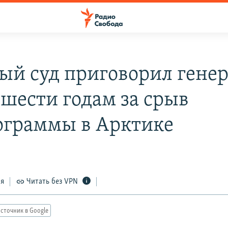
ый суд приговорил генер
 шести годам за срыв
ограммы в Арктике
ся
Читать без VPN
сточник в Google