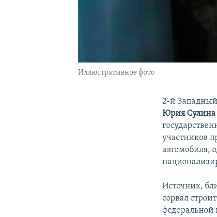
Иллюстративное фото
2-й Западный
Юрия Сулина
государствен
участников пр
автомобиля, 
национализи
Источник, бл
сорвал строи
федеральной 