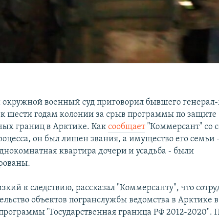
 окружной военный суд приговорил бывшего генерал
к шести годам колонии за срыв программы по защите
ных границ в Арктике. Как
сообщает
"Коммерсант" со 
оцесса, он был лишен звания, а имущество его семьи -
однокомнатная квартира дочери и усадьба - были
рованы.
изкий к следствию, рассказал "Коммерсанту", что сотр
тельство объектов погранслужбы ведомства в Арктике 
программы "Государственная граница РФ 2012-2020". 