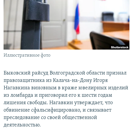
РАСПИСАНИЕ ВЕЩАНИЯ
ПОДПИШИТЕСЬ НА РАССЫЛКУ
СОЦИАЛЬНЫЕ СЕТИ
Иллюстративное фото
Все сайты РСЕ/РС
Быковский райсуд Волгоградской области признал
правозащитника из Калача-на-Дону Игоря
Нагавкина виновным в краже ювелирных изделий
из ломбарда и приговорил его к шести годам
лишения свободы. Нагавкин утверждает, что
обвинение сфальсифицировано, и связывает
преследование со своей общественной
деятельностью.