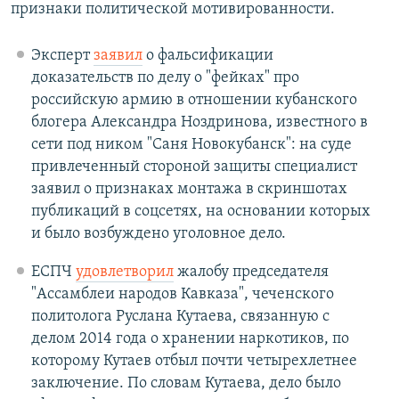
признаки политической мотивированности.
Эксперт
заявил
о фальсификации
доказательств по делу о "фейках" про
российскую армию в отношении кубанского
блогера Александра Ноздринова, известного в
сети под ником "Саня Новокубанск": на суде
привлеченный стороной защиты специалист
заявил о признаках монтажа в скриншотах
публикаций в соцсетях, на основании которых
и было возбуждено уголовное дело.
ЕСПЧ
удовлетворил
жалобу председателя
"Ассамблеи народов Кавказа", чеченского
политолога Руслана Кутаева, связанную с
делом 2014 года о хранении наркотиков, по
которому Кутаев отбыл почти четырехлетнее
заключение. По словам Кутаева, дело было