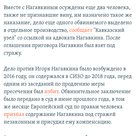
Вместе с Нагавкиным осуждены еще два человека,
также не признавшие вину, им назначено такое же
наказание, дело еще одного обвиняемого выделено
в отдельное производство,
сообщает
"Кавказский
узел" со ссылкой на адвоката Нагавкина. После
оглашения приговора Нагавкин был взят под
стражу.
Дело против Игоря Нагавкина было возбуждено в
2016 году, он содержался в СИЗО до 2018 года, перед
одним из заседаний по продлению меры
пресечения был
избит
. Обвинительное заключение
было передано в суд в июне прошлого года, в том
же месяце Европейский суд по правам человека
признал
содержание Нагавкина под стражей
незаконным и присудил ему компенсацию.