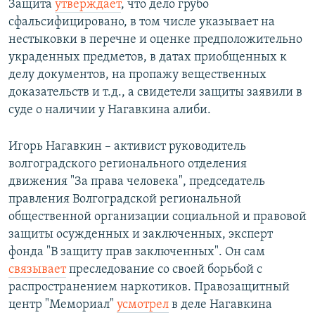
Защита
утверждает
, что дело грубо
сфальсифицировано, в том числе указывает на
нестыковки в перечне и оценке предположительно
украденных предметов, в датах приобщенных к
делу документов, на пропажу вещественных
доказательств и т.д., а свидетели защиты заявили в
суде о наличии у Нагавкина алиби.
Игорь Нагавкин – активист руководитель
волгоградского регионального отделения
движения "За права человека", председатель
правления Волгоградской региональной
общественной организации социальной и правовой
защиты осужденных и заключенных, эксперт
фонда "В защиту прав заключенных". Он сам
связывает
преследование со своей борьбой с
распространением наркотиков. Правозащитный
центр "Мемориал"
усмотрел
в деле Нагавкина