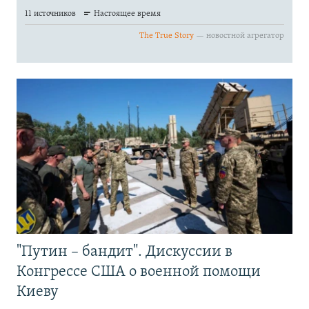
"Путин – бандит". Дискуссии в
Конгрессе США о военной помощи
Киеву