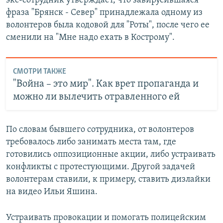
экс-сотрудник утверждает, что завирусившаяся
фраза "Брянск - Север" принадлежала одному из
волонтеров была кодовой для "Роты", после чего ее
сменили на "Мне надо ехать в Кострому".
СМОТРИ ТАКЖЕ
"Война – это мир". Как врет пропаганда и
можно ли вылечить отравленного ей
По словам бывшего сотрудника, от волонтеров
требовалось либо занимать места там, где
готовились оппозиционные акции, либо устраивать
конфликты с протестующими. Другой задачей
волонтерам ставили, к примеру, ставить дизлайки
на видео Ильи Яшина.
Устраивать провокации и помогать полицейским