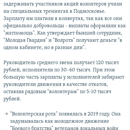
задерживать участников акций волонтеров учили
на специальных тренингах в Подмосковье.
Зарплату им платили в конвертах, так как все они
официально добровольцы - выплаты оформляли как
"матпомощь". Как утверждает бывший сотрудник,
"Молодая Гвардия" и "Волрота" получают деньги "в
одном кабинете, но в разные дни".
Руководитель среднего звена получает 120 тысяч
рублей, исполнители по 30–60 тысяч. При этом
большую часть зарплаты у исполнителей забирают
руководители движения в качестве откатов,
оставляя рядовым "волонтерам" по 5-10 тысяч
рублей.
"Волонтерская рота" появилась в 2019 году. Она
задумывалась как молодежное движение
"Боевого братства" ветеранов локальных войн