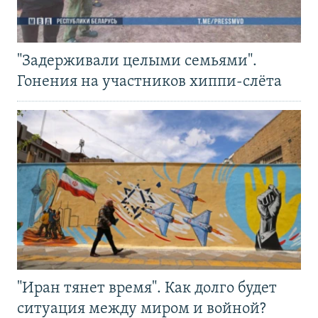
"Задерживали целыми семьями".
Гонения на участников хиппи-слёта
"Иран тянет время". Как долго будет
ситуация между миром и войной?