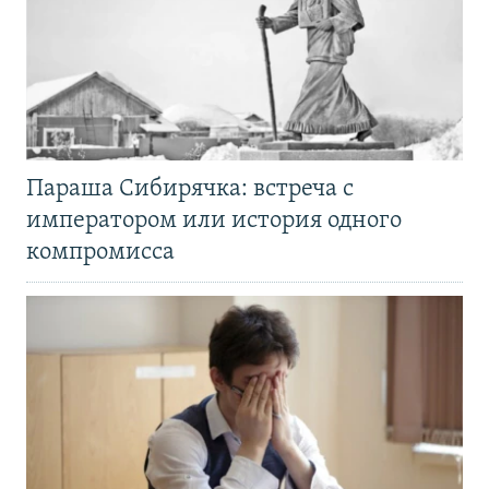
Параша Сибирячка: встреча с
императором или история одного
компромисса