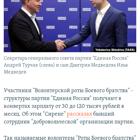
РАСПИСАНИЕ ВЕЩАНИЯ
ПОДПИШИТЕСЬ НА РАССЫЛКУ
СОЦИАЛЬНЫЕ СЕТИ
Секретарь генерального совета партии "Единая Россия"
Андрей Турчак (слева) и сын Дмитрия Медведева Илья
Медведев
Все сайты РСЕ/РС
Участники "Волонтерской роты Боевого братства" -
структуры партии "Единая Россия" получают в
конвертах зарплату от 30 до 120 тысяч рублей в
месяц. Об этом "Сирене"
рассказал
бывший
сотрудник "добровольческой" организации партии.
Так называемые волонтеры "Роты Боевого братства"