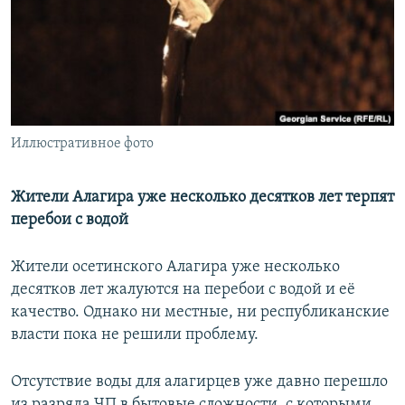
РАСПИСАНИЕ ВЕЩАНИЯ
ПОДПИШИТЕСЬ НА РАССЫЛКУ
СОЦИАЛЬНЫЕ СЕТИ
Иллюстративное фото
Жители Алагира уже несколько десятков лет терпят
перебои с водой
Все сайты РСЕ/РС
Жители осетинского Алагира уже несколько
десятков лет жалуются на перебои с водой и её
качество. Однако ни местные, ни республиканские
власти пока не решили проблему.
Отсутствие воды для алагирцев уже давно перешло
из разряда ЧП в бытовые сложности, с которыми