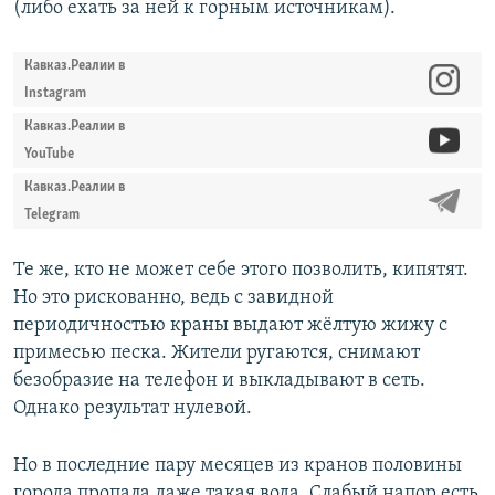
(либо ехать за ней к горным источникам).
Кавказ.Реалии в
Instagram
Кавказ.Реалии в
YouTube
Кавказ.Реалии в
Telegram
Те же, кто не может себе этого позволить, кипятят.
Но это рискованно, ведь с завидной
периодичностью краны выдают жёлтую жижу с
примесью песка. Жители ругаются, снимают
безобразие на телефон и выкладывают в сеть.
Однако результат нулевой.
Но в последние пару месяцев из кранов половины
города пропала даже такая вода. Слабый напор есть