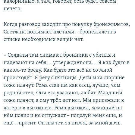
калорийные, а там, говорят, есть будет совсем
нечего.
Когда разговор заходит про покупку бронежилетов,
Светлана пожимает плечами – бронежилета в
списке необходимых вещей нет.
– Солдаты там снимают бронники с убитых и
надевают на себя, – утверждает она. – Я как будто в
каком-то бреду. Как будто это всё не со мной
происходит. Я реву с пятницы. Дети мои старшие
тоже плачут. Рома стал им как отец, лучше, чем
родной отец. Они его уважают, любят. Младший
тоже плачет, а ему трёх лет нет. Мы приезжали к
лагерю в выходные. Рома выходил, младший на
нём повис и не отпускает – поцелуй меня еще, и
ещё – просит. Он плачет, за ним я, за мной дочь.