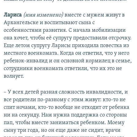
Лариса
(имя изменено)
вместе с мужем живут в
Архангельске и воспитывают сына с
особенностями развития. С начала мобилизации
она хочет, чтобы её супругу предоставили отсрочку.
Еще летом супругу Ларисы приходила повестка из
местного военкомата. Когда он ответил, что у него
ребенок-инвалид и он основной кормилец в семье,
сотрудники военкомата ответили, что их это не
волнует.
– У всех детей разная сложность инвалидности, и
все родители по-разному с этим живут: кто-то не
спит ночами, кто-то вообще не отходит от ребенка
ни на секунду. Нам нужна поддержка со стороны
пап, чтобы вместе заниматься ребенком. Моему
сыну три года, но он еще даже не сидит, врачи