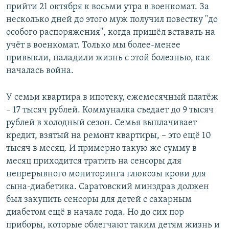
прийти 21 октября к восьми утра в военкомат. За
несколько дней до этого муж получил повестку "до
особого распоряжения", когда пришёл вставать на
учёт в военкомат. Только мы более-менее
привыкли, наладили жизнь с этой болезнью, как
началась война.
У семьи квартира в ипотеку, ежемесячный платёж
– 17 тысяч рублей. Коммуналка съедает до 9 тысяч
рублей в холодный сезон. Семья выплачивает
кредит, взятый на ремонт квартиры, – это ещё 10
тысяч в месяц. И примерно такую же сумму в
месяц приходится тратить на сенсоры для
непрерывного мониторинга глюкозы крови для
сына-диабетика. Саратовский минздрав должен
был закупить сенсоры для детей с сахарным
диабетом ещё в начале года. Но до сих пор
приборы, которые облегчают таким детям жизнь и