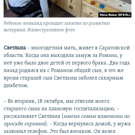
Ребенок-инвалид проходит занятие по развитию
моторики. Иллюстративное фото
Светлана
– многодетная мать, живет в Саратовской
области. Когда она выходила замуж за Романа, у
неё уже было двое детей от первого брака. Два года
назад родился их с Романом общий сын, в это же
время старший сын Светланы заболел сахарным
диабетом.
– Во вторник, 18 октября, мы отвезли моего
старшего сына на плановую госпитализацию, –
рассказывает Светлана (
имена семьи изменены по
просьбе героини
). – Когда вернулись домой, у мужа
зазвонил телефон. Это был военком. Он велел