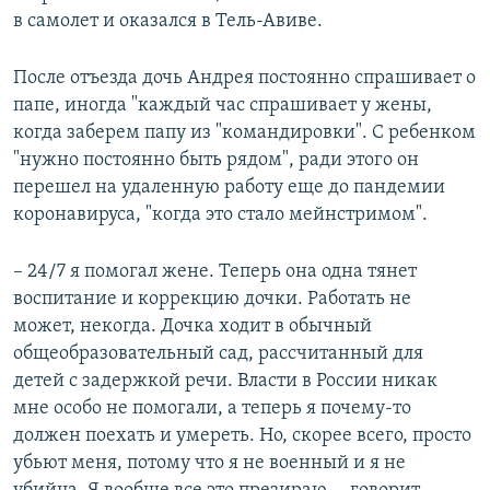
в самолет и оказался в Тель-Авиве.
После отъезда дочь Андрея постоянно спрашивает о
папе, иногда "каждый час спрашивает у жены,
когда заберем папу из "командировки". С ребенком
"нужно постоянно быть рядом", ради этого он
перешел на удаленную работу еще до пандемии
коронавируса, "когда это стало мейнстримом".
– 24/7 я помогал жене. Теперь она одна тянет
воспитание и коррекцию дочки. Работать не
может, некогда. Дочка ходит в обычный
общеобразовательный сад, рассчитанный для
детей с задержкой речи. Власти в России никак
мне особо не помогали, а теперь я почему-то
должен поехать и умереть. Но, скорее всего, просто
убьют меня, потому что я не военный и я не