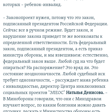
которых – ребенок-инвалид.
– Законопроект нужен, потому что это закон,
подписанный президентом Российской Федерации.
Сейчас все в ручном режиме. Будет закон, и
нарушение закона приведет те же военкоматы к
определенной ответственности. Есть федеральный
закон, подписанный президентом, а есть приказ
министра обороны, и мы взвешиваем: естественно,
федеральный закон выше. Любой суд на что будет
опираться? На распоряжение? Это вряд ли. Это
состояние неоднозначности. Любой судебный иск
требует однозначности, – рассуждает
мама ребенка
с инвалидностью, директор Центра инклюзивных
социальных проектов "ЭЛЕОС"
Наталья Денисова.
–
В Минобороны говорили, что они с Минздравом
изучают вопрос, по каким болезням можно давать
отсрочку, дескать у Министерства обороны есть