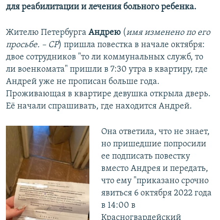
для реабилитации и лечения больного ребенка.
Жителю Петербурга
Андрею
(
имя изменено по его
просьбе. – СР
) пришла повестка в начале октября:
двое сотрудников "то ли коммунальных служб, то
ли военкомата" пришли в 7:30 утра в квартиру, где
Андрей уже не прописан больше года.
Проживающая в квартире девушка открыла дверь.
Её начали спрашивать, где находится Андрей.
Она ответила, что не знает,
но пришедшие попросили
ее подписать повестку
вместо Андрея и передать,
что ему "приказано срочно
явиться 6 октября 2022 года
в 14:00 в
Красногвардейский