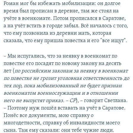
Роман мог бы избежать мобилизации: он долгое
время был прописан в деревне, там же стоял на
учёте в военкомате. Потом прописался в Саратове,
а на учёт встать в городе забыл. Всё началось с того,
что ему позвонила из деревни мать, которая
сказала, что ему пришла повестка и его "все ищут".
– Мы испугались, что за неявку в военкомат по
повестке его посадят по новому закону на десять
лет (
по российским законам за неявку в военкомат
по повестке не грозит уголовная ответственность до
тех пор, пока мобилизованный не будет признан
военкоматом военнослужащим и в отношении
него не выпустят приказ. – СР
), – говорит Светлана.
– Поэтому муж пошёл вставать на учёт в Саратове.
Понёс все документы, мою справку о
многодетности, справку об инвалидности моего
сына. Там ему сказали: они тебе чужие люди.