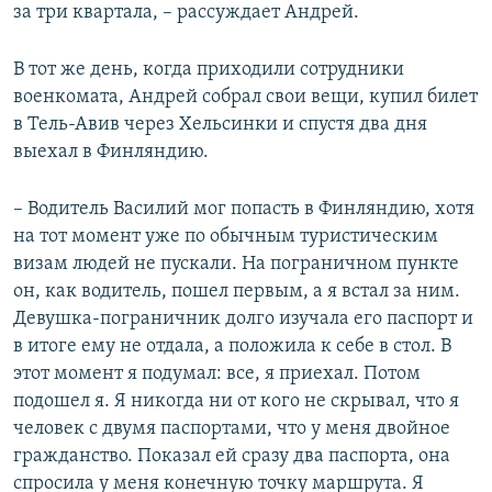
за три квартала, – рассуждает Андрей.
В тот же день, когда приходили сотрудники
военкомата, Андрей собрал свои вещи, купил билет
в Тель-Авив через Хельсинки и спустя два дня
выехал в Финляндию.
– Водитель Василий мог попасть в Финляндию, хотя
на тот момент уже по обычным туристическим
визам людей не пускали. На пограничном пункте
он, как водитель, пошел первым, а я встал за ним.
Девушка-пограничник долго изучала его паспорт и
в итоге ему не отдала, а положила к себе в стол. В
этот момент я подумал: все, я приехал. Потом
подошел я. Я никогда ни от кого не скрывал, что я
человек с двумя паспортами, что у меня двойное
гражданство. Показал ей сразу два паспорта, она
спросила у меня конечную точку маршрута. Я