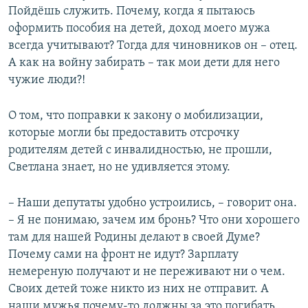
Пойдёшь служить. Почему, когда я пытаюсь
оформить пособия на детей, доход моего мужа
всегда учитывают? Тогда для чиновников он – отец.
А как на войну забирать – так мои дети для него
чужие люди?!
О том, что поправки к закону о мобилизации,
которые могли бы предоставить отсрочку
родителям детей с инвалидностью, не прошли,
Светлана знает, но не удивляется этому.
– Наши депутаты удобно устроились, – говорит она.
– Я не понимаю, зачем им бронь? Что они хорошего
там для нашей Родины делают в своей Думе?
Почему сами на фронт не идут? Зарплату
немереную получают и не переживают ни о чем.
Своих детей тоже никто из них не отправит. А
наши мужья почему-то должны за это погибать…