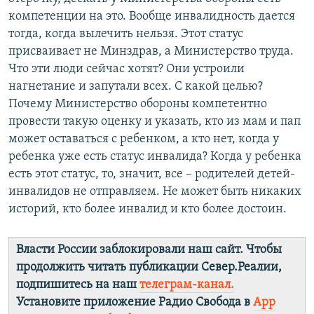
компетенции на это. Вообще инвалидность дается
тогда, когда вылечить нельзя. Этот статус
присваивает не Минздрав, а Министерство труда.
Что эти люди сейчас хотят? Они устроили
нагнетание и запутали всех. С какой целью?
Почему Министерство обороны компетентно
провести такую оценку и указать, кто из мам и пап
может оставаться с ребенком, а кто нет, когда у
ребенка уже есть статус инвалида? Когда у ребенка
есть этот статус, то, значит, все – родителей детей-
инвалидов не отправляем. Не может быть никаких
историй, кто более инвалид и кто более достоин.
Власти России заблокировали наш сайт. Чтобы
продолжить читать публикации Север.Реалии,
подпишитесь на наш
телеграм-канал.
Установите приложение Радио Свобода в
App