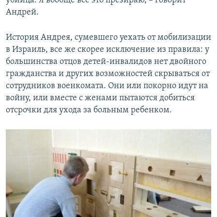
убийца. Я вообще все это презираю, – говорит
Андрей.
История Андрея, сумевшего уехать от мобилизации
в Израиль, все же скорее исключение из правила: у
большинства отцов детей-инвалидов нет двойного
гражданства и других возможностей скрываться от
сотрудников военкомата. Они или покорно идут на
войну, или вместе с женами пытаются добиться
отсрочки для ухода за больным ребенком.