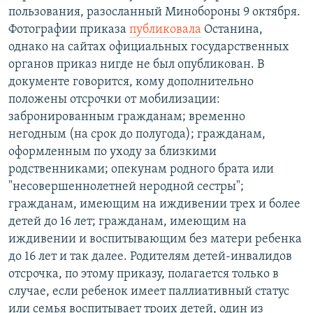
пользования, разосланный Минобороны 9 октября.
Фотографии приказа
публиковала
Останина,
однако на сайтах официальных государственных
органов приказ нигде не был опубликован. В
документе говорится, кому дополнительно
положены отсрочки от мобилизации:
забронированным гражданам; временно
негодным (на срок до полугода); гражданам,
оформленным по уходу за близкими
родственниками; опекунам родного брата или
"несовершеннолетней неродной сестры";
гражданам, имеющим на иждивении трех и более
детей до 16 лет; гражданам, имеющим на
иждивении и воспитывающим без матери ребенка
до 16 лет и так далее. Родителям детей-инвалидов
отсрочка, по этому приказу, полагается только в
случае, если ребенок имеет паллиативный статус
или семья воспитывает троих детей, один из