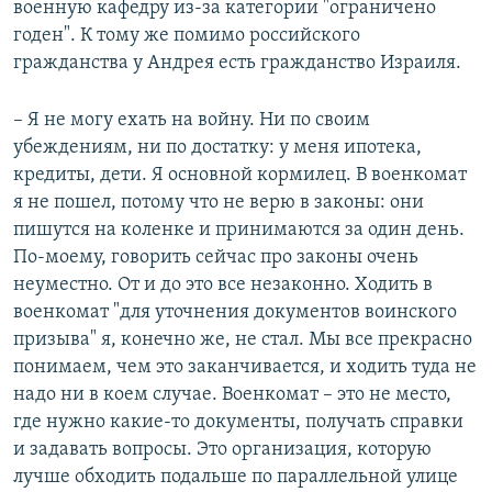
военную кафедру из-за категории "ограничено
годен". К тому же помимо российского
гражданства у Андрея есть гражданство Израиля.
– Я не могу ехать на войну. Ни по своим
убеждениям, ни по достатку: у меня ипотека,
кредиты, дети. Я основной кормилец. В военкомат
я не пошел, потому что не верю в законы: они
пишутся на коленке и принимаются за один день.
По-моему, говорить сейчас про законы очень
неуместно. От и до это все незаконно. Ходить в
военкомат "для уточнения документов воинского
призыва" я, конечно же, не стал. Мы все прекрасно
понимаем, чем это заканчивается, и ходить туда не
надо ни в коем случае. Военкомат – это не место,
где нужно какие-то документы, получать справки
и задавать вопросы. Это организация, которую
лучше обходить подальше по параллельной улице