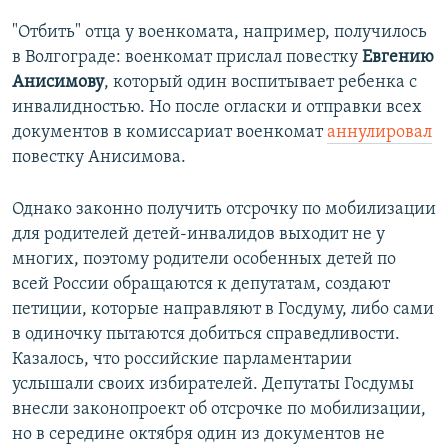
"Отбить" отца у военкомата, например, получилось
в Волгограде: военкомат прислал повестку
Евгению
Анисимову
, который один воспитывает ребенка с
инвалидностью. Но после огласки и отправки всех
документов в комиссариат военкомат
аннулировал
повестку Анисимова.
Однако законно получить отсрочку по мобилизации
для родителей детей-инвалидов выходит не у
многих, поэтому родители особенных детей по
всей России обращаются к депутатам, создают
петиции, которые направляют в Госдуму, либо сами
в одиночку пытаются добиться справедливости.
Казалось, что российские парламентарии
услышали своих избирателей. Депутаты Госдумы
внесли законопроект об отсрочке по мобилизации,
но в середине октября один из документов не