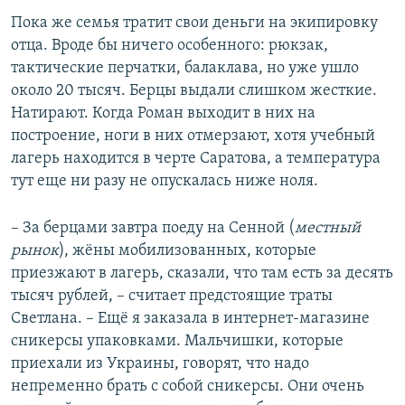
Пока же семья тратит свои деньги на экипировку
отца. Вроде бы ничего особенного: рюкзак,
тактические перчатки, балаклава, но уже ушло
около 20 тысяч. Берцы выдали слишком жесткие.
Натирают. Когда Роман выходит в них на
построение, ноги в них отмерзают, хотя учебный
лагерь находится в черте Саратова, а температура
тут еще ни разу не опускалась ниже ноля.
– За берцами завтра поеду на Сенной (
местный
рынок
), жёны мобилизованных, которые
приезжают в лагерь, сказали, что там есть за десять
тысяч рублей, – считает предстоящие траты
Светлана. – Ещё я заказала в интернет-магазине
сникерсы упаковками. Мальчишки, которые
приехали из Украины, говорят, что надо
непременно брать с собой сникерсы. Они очень