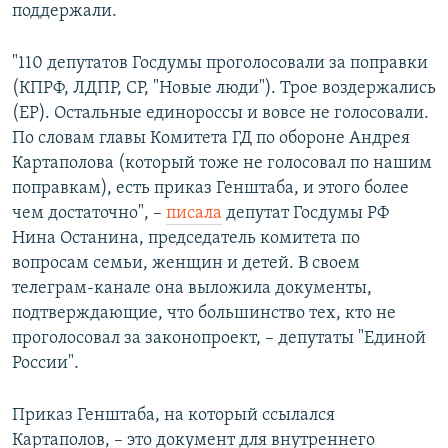
поддержали.
"110 депутатов Госдумы проголосовали за поправки
(КПРФ, ЛДПР, СР, "Новые люди"). Трое воздержались
(ЕР). Остальные единороссы и вовсе не голосовали.
По словам главы Комитета ГД по обороне Андрея
Картаполова (который тоже не голосовал по нашим
поправкам), есть приказ Генштаба, и этого более
чем достаточно", –
писала
депутат Госдумы РФ
Нина Останина, председатель комитета по
вопросам семьи, женщин и детей. В своем
телеграм-канале она выложила документы,
подтверждающие, что большинство тех, кто не
проголосовал за законопроект, – депутаты "Единой
России".
Приказ Генштаба, на который ссылался
Картаполов, – это документ для внутреннего