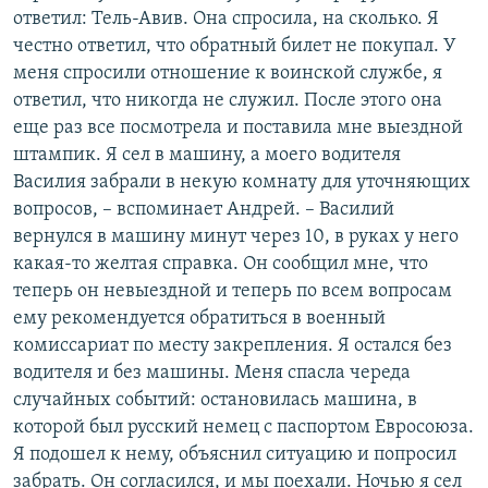
ответил: Тель-Авив. Она спросила, на сколько. Я
честно ответил, что обратный билет не покупал. У
меня спросили отношение к воинской службе, я
ответил, что никогда не служил. После этого она
еще раз все посмотрела и поставила мне выездной
штампик. Я сел в машину, а моего водителя
Василия забрали в некую комнату для уточняющих
вопросов, – вспоминает Андрей. – Василий
вернулся в машину минут через 10, в руках у него
какая-то желтая справка. Он сообщил мне, что
теперь он невыездной и теперь по всем вопросам
ему рекомендуется обратиться в военный
комиссариат по месту закрепления. Я остался без
водителя и без машины. Меня спасла череда
случайных событий: остановилась машина, в
которой был русский немец с паспортом Евросоюза.
Я подошел к нему, объяснил ситуацию и попросил
забрать. Он согласился, и мы поехали. Ночью я сел