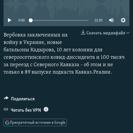
РАСПИСАНИЕ ВЕЩАНИЯ
No media source currently available
ПОДПИШИТЕСЬ НА РАССЫЛКУ
0:00
12:20
СОЦИАЛЬНЫЕ СЕТИ
Скачать медиафайл
Вербовка заключенных на
войну в Украине, новые
батальоны Кадырова, 10 лет колонии для
североосетинского ковид-диссидента и 100 тысяч
за переезд с Северного Кавказа - об этом и не
только в 89 выпуске подкаста Кавказ.Реалии.
Все сайты РСЕ/РС
Поделиться
Читать без VPN
Приоритетный источник в Google