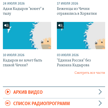
24 ИЮЛЯ 2026
17 ИЮЛЯ 2026
Адам Кадыров "воюет" в
Беженцы из Чечни
тылу
отравились в Хорватии
10 ИЮЛЯ 2026
03 ИЮЛЯ 2026
Кадыров не хочет быть
"Единая Россия" без
главой Чечни?
Рамзана Кадырова
Смотреть все части
АРХИВ ВИДЕО
СПИСОК РАДИОПРОГРАММ