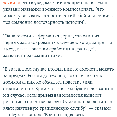
заявили
, что в уведомлении о запрете на выезд не
указано название военного комиссариата, "что
может указывать на технический сбой или ставить
под сомнение достоверность истории".
"Однако если информация верна, это один из
первых зафиксированных случаев, когда запрет на
выезд из-за повестки сработал на границе", —
заявляют правозащитники.
"В указанном случае призывник не сможет выехать
за пределы России до тех пор, пока не явится в
военкомат или не обжалует повестку (или
ограничение). Кроме того, выезд будет невозможен
и в случае, если призывная комиссия вынесет
решение о призыве на службу или направлении на
альтернативную гражданскую службу", — сказано
в Telegram-канале "Военные адвокаты".