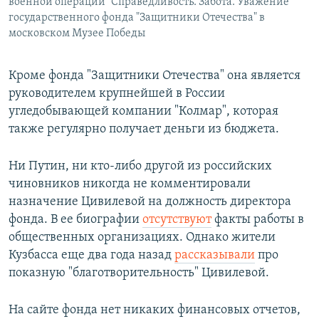
военной операции "Справедливость. Забота. Уважение"
государственного фонда "Защитники Отечества" в
московском Музее Победы
Кроме фонда "Защитники Отечества" она является
руководителем крупнейшей в России
угледобывающей компании "Колмар", которая
также регулярно получает деньги из бюджета.
Ни Путин, ни кто-либо другой из российских
чиновников никогда не комментировали
назначение Цивилевой на должность директора
фонда. В ее биографии
отсутствуют
факты работы в
общественных организациях. Однако жители
Кузбасса еще два года назад
рассказывали
про
показную "благотворительность" Цивилевой.
На сайте фонда нет никаких финансовых отчетов,