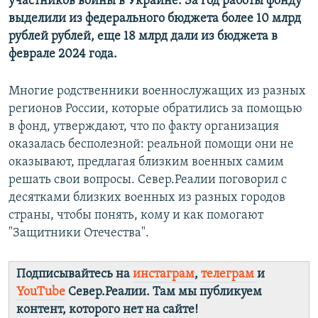
участников войны в Украине. За год работы фонду
выделили из федерального бюджета более 10 млрд
рублей рублей, еще 18 млрд дали из бюджета в
феврале 2024 года.
Многие родственники военнослужащих из разных
регионов России, которые обратились за помощью
в фонд, утверждают, что по факту организация
оказалась бесполезной: реальной помощи они не
оказывают, предлагая близким военных самим
решать свои вопросы. Север.Реалии поговорил с
десятками близких военных из разных городов
страны, чтобы понять, кому и как помогают
"Защитники Отечества".
Подписывайтесь на
инстаграм
,
телеграм
и
YouTube
Север.Реалии. Там мы публикуем
контент, которого нет на сайте!