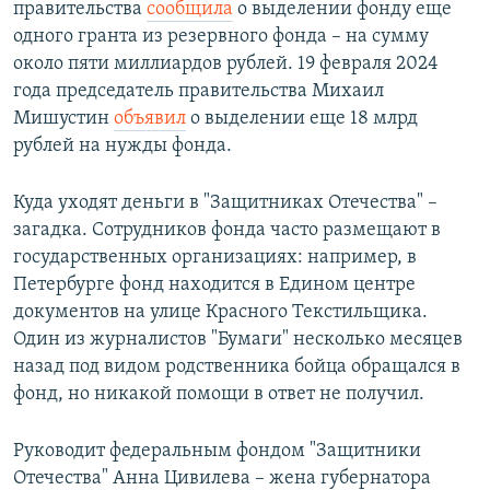
правительства
сообщила
о выделении фонду еще
одного гранта из резервного фонда – на сумму
около пяти миллиардов рублей. 19 февраля 2024
года председатель правительства Михаил
Мишустин
объявил
о выделении еще 18 млрд
рублей на нужды фонда.
Куда уходят деньги в "Защитниках Отечества" –
загадка. Сотрудников фонда часто размещают в
государственных организациях: например, в
Петербурге фонд находится в Едином центре
документов на улице Красного Текстильщика.
Один из журналистов "Бумаги" несколько месяцев
назад под видом родственника бойца обращался в
фонд, но никакой помощи в ответ не получил.
Руководит федеральным фондом "Защитники
Отечества" Анна Цивилева – жена губернатора