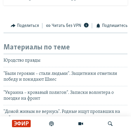
Поделиться
Читать без VPN
Подпишитесь
Материалы по теме
Юродство правды
"Были героями – стали людьми". Защитники отметили
победу и покидают Шиес
"Украина – кровавый полигон". Записки волонтера о
поездке на фронт
"Домой живым не вернусь". Родные ищут пропавших на
войне военных, а государство им в этом не помогает
ЭФИР
"Твой протез оплатили мы". Как ветеран войны в Украине