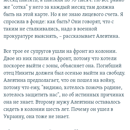
месяц платить, а платили по 95 тысяч. Но все равно
же "сотка" у него за каждый месяц там должна
быть на этой карте. Но я не знаю лицевого счета. Я
спросила в фонде: как быть? Они говорят, что с
таким не сталкивались, надо в военной
прокуратуре выяснять, – рассказывает Алевтина.
Все трое ее супругов ушли на фронт из колонии.
Двое из них пошли на фронт, потому что хотели
поскорее выйти с зоны, объясняет она. Погибший
отец Никиты должен был осенью выйти на свободу.
Алевтина предполагает, что он пошел на войну,
потому что ему, "видимо, хотелось помочь родине,
хотелось защитить нас", но об истинных причинах
она не знает. Второму мужу Алевтины оставалось
сидеть в колонии шесть лет. Почему он ушел в
Украину, она тоже не знает.