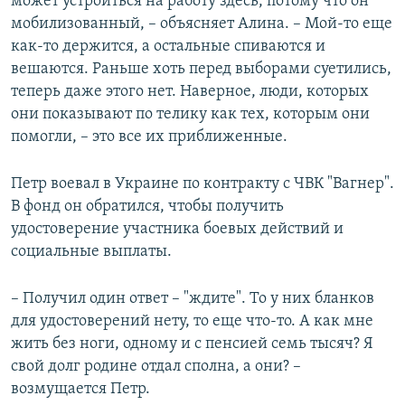
может устроиться на работу здесь, потому что он
мобилизованный, – объясняет Алина. – Мой-то еще
как-то держится, а остальные спиваются и
вешаются. Раньше хоть перед выборами суетились,
теперь даже этого нет. Наверное, люди, которых
они показывают по телику как тех, которым они
помогли, – это все их приближенные.
Петр воевал в Украине по контракту с ЧВК "Вагнер".
В фонд он обратился, чтобы получить
удостоверение участника боевых действий и
социальные выплаты.
– Получил один ответ – "ждите". То у них бланков
для удостоверений нету, то еще что-то. А как мне
жить без ноги, одному и с пенсией семь тысяч? Я
свой долг родине отдал сполна, а они? –
возмущается Петр.