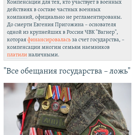
Компенсации для тех, кто участвует в военных
действиях в составе частных военных
компаний, официально не регламентированы.
До смерти Евгения Пригожина – основателя
одной из крупнейших в России ЧВК "Вагнер",
которая
финансировалась
за счет государства, –
компенсации многим семьям наемников
платили
наличными.
"Все обещания государства – ложь"