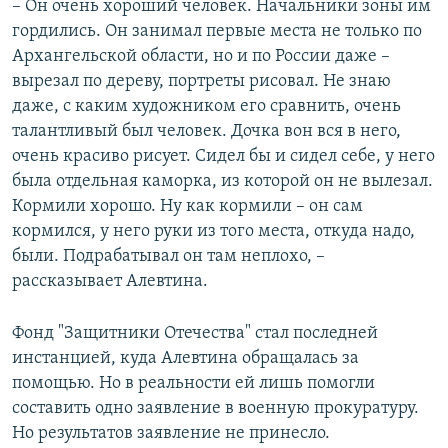
– Он очень хороший человек. Начальники зоны им
гордились. Он занимал первые места не только по
Архангельской области, но и по России даже –
вырезал по дереву, портреты рисовал. Не знаю
даже, с каким художником его сравнить, очень
талантливый был человек. Дочка вон вся в него,
очень красиво рисует. Сидел бы и сидел себе, у него
была отдельная каморка, из которой он не вылезал.
Кормили хорошо. Ну как кормили – он сам
кормился, у него руки из того места, откуда надо,
были. Подрабатывал он там неплохо, –
рассказывает Алевтина.
Фонд "Защитники Отечества" стал последней
инстанцией, куда Алевтина обращалась за
помощью. Но в реальности ей лишь помогли
составить одно заявление в военную прокуратуру.
Но результатов заявление не принесло.