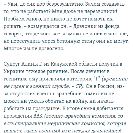
– Увы, до сих пор безрезультатно. Зачем создавать
то, что не работает? Мне даже не перезвонили!
Проблем много, но никто не хочет помочь их
решать, – возмущается он. – Девчонки из фонда
говорят, что делают все возможное и невозможное,
но переступить через бетонную стену они не могут.
Многое им не дозволено.
Супруг Алины Г. из Калужской области получил в
Украине тяжелое ранение. После лечения в
госпитале ему присвоили категорию "Г"
(временно
не годен к военной службе. – СР).
Он в России, из-
за отсутствия военно-врачебной комиссии не
может ни уехать обратно на войну, ни начать
работать на гражданке. В итоге семья добивается
проведения ВВК
(военно-врачебная комиссия, то
есть специальная медицинская комиссия, которая
решает, годен военный или нет для дальнейшей