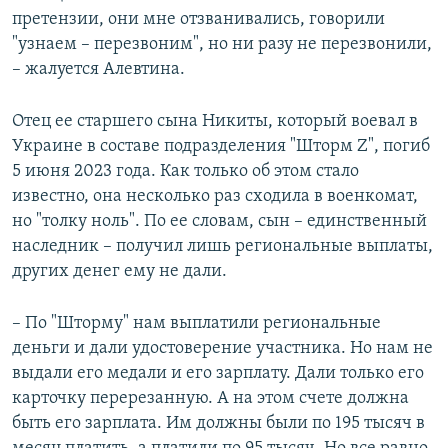
претензии, они мне отзванивались, говорили
"узнаем – перезвоним", но ни разу не перезвонили,
– жалуется Алевтина.
Отец ее старшего сына Никиты, который воевал в
Украине в составе подразделения "Шторм Z", погиб
5 июня 2023 года. Как только об этом стало
известно, она несколько раз сходила в военкомат,
но "толку ноль". По ее словам, сын – единственный
наследник – получил лишь региональные выплаты,
других денег ему не дали.
– По "Шторму" нам выплатили региональные
деньги и дали удостоверение участника. Но нам не
выдали его медали и его зарплату. Дали только его
карточку перерезанную. А на этом счете должна
быть его зарплата. Им должны были по 195 тысяч в