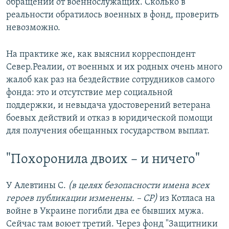
обращений от военнослужащих. Сколько в
реальности обратилось военных в фонд, проверить
невозможно.
На практике же, как выяснил корреспондент
Север.Реалии, от военных и их родных очень много
жалоб как раз на бездействие сотрудников самого
фонда: это и отсутствие мер социальной
поддержки, и невыдача удостоверений ветерана
боевых действий и отказ в юридической помощи
для получения обещанных государством выплат.
"Похоронила двоих – и ничего"
У Алевтины С.
(в целях безопасности имена всех
героев публикации изменены.
– СР)
из Котласа на
войне в Украине погибли два ее бывших мужа.
Сейчас там воюет третий. Через фонд "Защитники