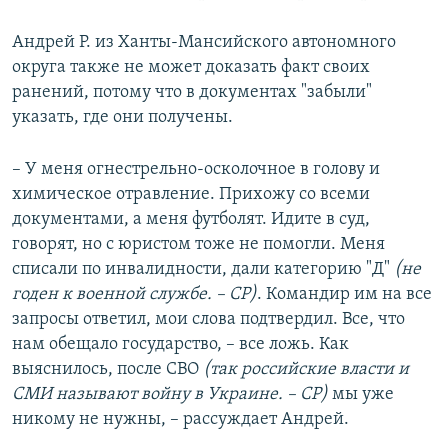
Андрей Р. из Ханты-Мансийского автономного
округа также не может доказать факт своих
ранений, потому что в документах "забыли"
указать, где они получены.
– У меня огнестрельно-осколочное в голову и
химическое отравление. Прихожу со всеми
документами, а меня футболят. Идите в суд,
говорят, но с юристом тоже не помогли. Меня
списали по инвалидности, дали категорию "Д"
(не
годен к военной службе. – СР)
. Командир им на все
запросы ответил, мои слова подтвердил. Все, что
нам обещало государство, – все ложь. Как
выяснилось, после СВО
(так российские власти и
СМИ называют войну в Украине. – СР)
мы уже
никому не нужны, – рассуждает Андрей.