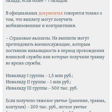
оклада, если более – 7 окладов.
В официальных
документах
говорится только о
том, что выплату могут получить
мобилизованные и контрактники.
– Страховые выплаты.
На выплаты могут
претендовать военнослужащие, которым
поставили инвалидность в период прохождения
воинской службы или которые получили травму
во время службы.
Инвалиду I группы – 1,5 млн руб.;
Инвалиду II группы – 1 млн руб.;
Инвалиду III группы – 500 тыс. руб.
Если получено тяжелое увечье (ранение, травма,
контузия) – 200 тыс. руб., легкое увечье