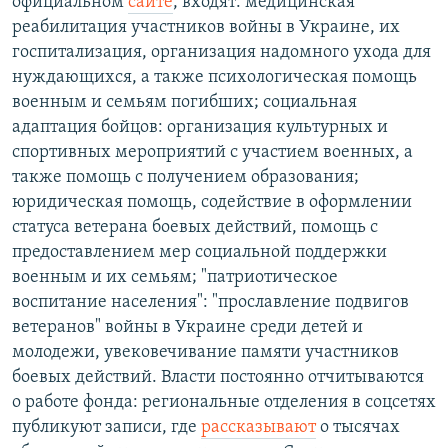
официальном
сайте
, входят: медицинская
реабилитация участников войны в Украине, их
госпитализация, организация надомного ухода для
нуждающихся, а также психологическая помощь
военным и семьям погибших; социальная
адаптация бойцов: организация культурных и
спортивных мероприятий с участием военных, а
также помощь с получением образования;
юридическая помощь, содействие в оформлении
статуса ветерана боевых действий, помощь с
предоставлением мер социальной поддержки
военным и их семьям; "патриотическое
воспитание населения": "прославление подвигов
ветеранов" войны в Украине среди детей и
молодежи, увековечивание памяти участников
боевых действий. Власти постоянно отчитываются
о работе фонда: региональные отделения в соцсетях
публикуют записи, где
рассказывают
о тысячах