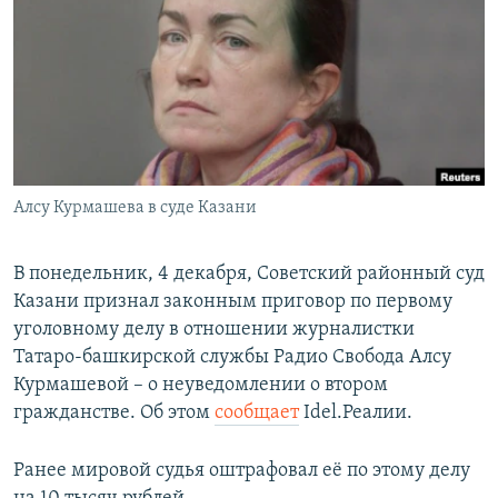
РАСПИСАНИЕ ВЕЩАНИЯ
ПОДПИШИТЕСЬ НА РАССЫЛКУ
СОЦИАЛЬНЫЕ СЕТИ
Алсу Курмашева в суде Казани
Все сайты РСЕ/РС
В понедельник, 4 декабря, Советский районный суд
Казани признал законным приговор по первому
уголовному делу в отношении журналистки
Татаро-башкирской службы Радио Свобода Алсу
Курмашевой – о неуведомлении о втором
гражданстве. Об этом
сообщает
Idel.Реалии.
Ранее мировой судья оштрафовал её по этому делу