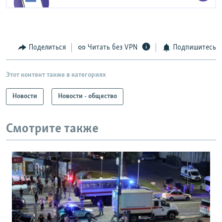
Поделиться
Читать без VPN
Подпишитесь
Этот контент также в категориях
Новости
Новости - общество
Смотрите также