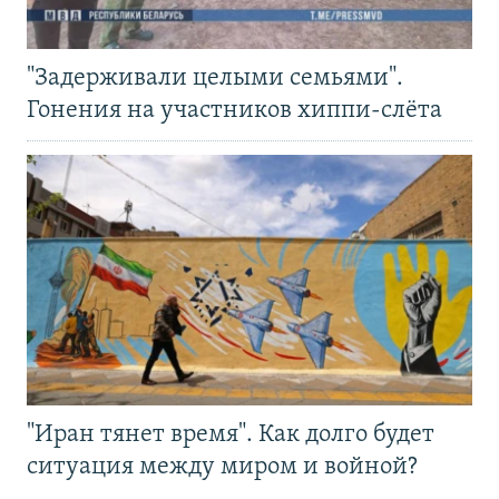
"Задерживали целыми семьями".
Гонения на участников хиппи-слёта
"Иран тянет время". Как долго будет
ситуация между миром и войной?