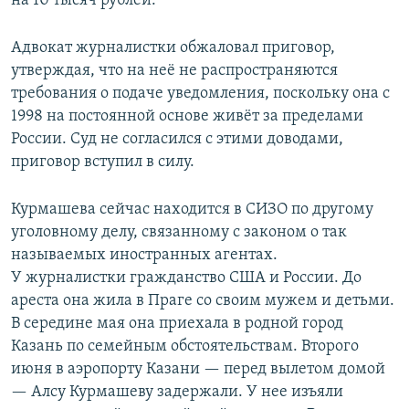
на 10 тысяч рублей.
Адвокат журналистки обжаловал приговор,
утверждая, что на неё не распространяются
требования о подаче уведомления, поскольку она с
1998 на постоянной основе живёт за пределами
России. Суд не согласился с этими доводами,
приговор вступил в силу.
Курмашева сейчас находится в СИЗО по другому
уголовному делу, связанному с законом о так
называемых иностранных агентах.
У журналистки гражданство США и России. До
ареста она жила в Праге со своим мужем и детьми.
В середине мая она приехала в родной город
Казань по семейным обстоятельствам. Второго
июня в аэропорту Казани — перед вылетом домой
— Алсу Курмашеву задержали. У нее изъяли