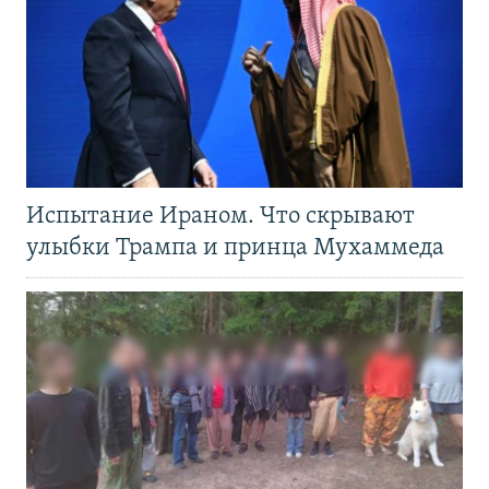
Испытание Ираном. Что скрывают
улыбки Трампа и принца Мухаммеда