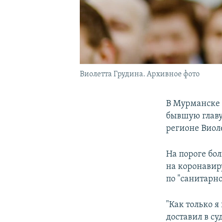
Виолетта Грудина. Архивное фото
В Мурманске 
бывшую главу
регионе Виоле
На пороге бо
на коронавир
по "санитарно
"Как только 
доставил в су