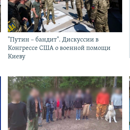
"Путин – бандит". Дискуссии в
Конгрессе США о военной помощи
Киеву