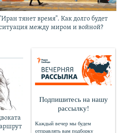
"Иран тянет время". Как долго будет
ситуация между миром и войной?
двоката
маршрут