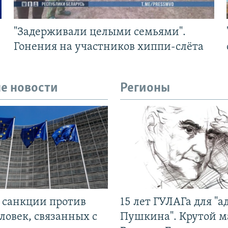
"Задерживали целыми семьями".
Гонения на участников хиппи-слёта
е новости
Регионы
л санкции против
15 лет ГУЛАГа для "а
ловек, связанных с
Пушкина". Крутой 