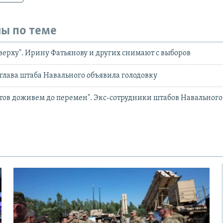
ы по теме
сверху". Ирину Фатьянову и других снимают с выборов
глава штаба Навального объявила голодовку
тов доживем до перемен". Экс-сотрудники штабов Навального