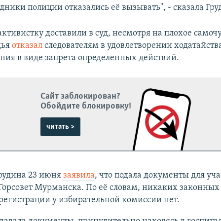
дники полиции отказались её вызывать", - сказала Гру
ктивистку доставили в суд, несмотря на плохое самоч
дья
отказал
следователям в удовлетворении ходатайств
ния в виде запрета определенных действий.
Сайт заблокирован?
Обойдите блокировку!
читать >
Грудина 23 июня
заявила
, что подала документы для уча
Горсовет Мурманска. По её словам, никаких законных
 регистрации у избирательной комиссии нет.