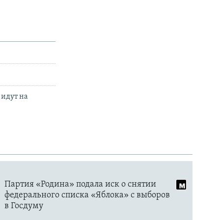
 идут на