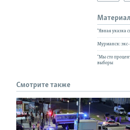
Материал
"Явная указка 
Мурманск: экс-
"Мы сто процен
выборы
Смотрите также