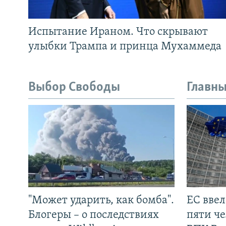
Испытание Ираном. Что скрывают
улыбки Трампа и принца Мухаммеда
Выбор Свободы
Главны
"Может ударить, как бомба".
ЕС вве
Блогеры – о последствиях
пяти че