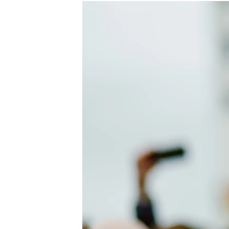
РАСПИСАНИЕ ВЕЩАНИЯ
ПОДПИШИТЕСЬ НА РАССЫЛКУ