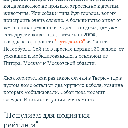
когда животное не привито, агрессивно к другим
животным. Или собаки типа бультерьера, вот их
пристроить очень сложно. А большинство анкет от
желающих предоставить дом – это дома, где уже
есть другие животные, – отмечает
Лиза
,
координатор проекта
"Путь домой"
из Санкт-
Петербурга. Сейчас в проекте порядка 30 заявок, от
уехавших и мобилизованных, в основном из
Питера, Москвы и Московской области.
Лиза курирует как раз такой случай в Твери – где в
пустом доме остались два крупных кобеля, хозяина
которых мобилизовали. Собак пока кормит
соседка. И таких ситуаций очень много.
"Популизм для поднятия
рейтинга"