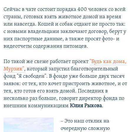
Сейчас в чате состоит порядка 400 человек со всей
страны, готовых взять животное домой на время
или навсегда. Кошей и собак отдают не просто так:
с новыми владельцами заключают договор, берут у
них паспортные данные, а также просят фото- и
видеотчеты содержания питомцев.
По такой же схеме работает проект
"Будь как дома,
Мурзик"
, который запустил благотворительный
фонд "Я свободен". В фонде уже больше двух тысяч
заявок: от тех, кто хочет пристроить животное, и от
тех, кто готов его взять домой. Последних в
несколько раз больше, говорит директор фонда по
внешним коммуникациям
Юлия Рыкова
.
– Это наш отклик на
очередную сложную