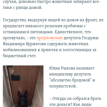
случаи, довольно быстро животных забирают все-
таки с улицы домой.
Государство, выдернув людей из домов на фронт, не
предлагает никакого решения проблемы с
оставшимися питомцами. Единственное, что
прозвучало, – это
предложение
депутата Госдумы
Владимира Бурматова содержать животных
мобилизованных в приютах и зоогостиницах за
бюджетный счет.
Юлия Рыкова называет
инициативу депутата
"абсолютно бредовой" и
популистской.
– Откуда он собрался брать
эти деньги? Как люди