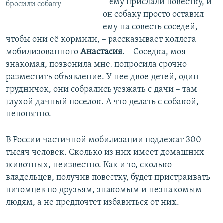
– ему прислали повестку, и
бросили собаку
он собаку просто оставил
ему на совесть соседей,
чтобы они её кормили, – рассказывает коллега
мобилизованного
Анастасия
. – Соседка, моя
знакомая, позвонила мне, попросила срочно
разместить объявление. У нее двое детей, один
грудничок, они собрались уезжать с дачи – там
глухой дачный поселок. А что делать с собакой,
непонятно.
В России частичной мобилизации подлежат 300
тысяч человек. Сколько из них имеет домашних
животных, неизвестно. Как и то, сколько
владельцев, получив повестку, будет пристраивать
питомцев по друзьям, знакомым и незнакомым
людям, а не предпочтет избавиться от них.