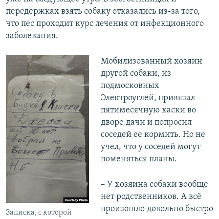
передержках взять собаку отказались из-за того,
что пес проходит курс лечения от инфекционного
заболевания.
Мобилизованный хозяин
другой собаки, из
подмосковных
Электроуглей, привязал
пятимесячную хаски во
дворе дачи и попросил
соседей ее кормить. Но не
учел, что у соседей могут
поменяться планы.
– У хозяина собаки вообще
нет родственников. А всё
произошло довольно быстро
Записка, с которой