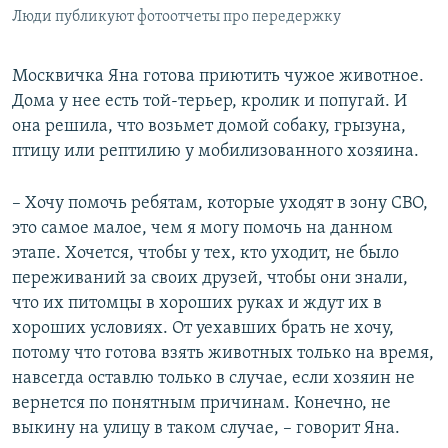
Люди публикуют фотоотчеты про передержку
Москвичка Яна готова приютить чужое животное.
Дома у нее есть той-терьер, кролик и попугай. И
она решила, что возьмет домой собаку, грызуна,
птицу или рептилию у мобилизованного хозяина.
– Хочу помочь ребятам, которые уходят в зону СВО,
это самое малое, чем я могу помочь на данном
этапе. Хочется, чтобы у тех, кто уходит, не было
переживаний за своих друзей, чтобы они знали,
что их питомцы в хороших руках и ждут их в
хороших условиях. От уехавших брать не хочу,
потому что готова взять животных только на время,
навсегда оставлю только в случае, если хозяин не
вернется по понятным причинам. Конечно, не
выкину на улицу в таком случае, – говорит Яна.