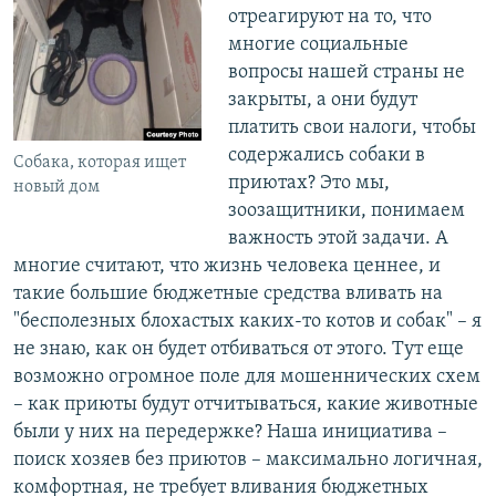
отреагируют на то, что
многие социальные
вопросы нашей страны не
закрыты, а они будут
платить свои налоги, чтобы
содержались собаки в
Собака, которая ищет
приютах? Это мы,
новый дом
зоозащитники, понимаем
важность этой задачи. А
многие считают, что жизнь человека ценнее, и
такие большие бюджетные средства вливать на
"бесполезных блохастых каких-то котов и собак" – я
не знаю, как он будет отбиваться от этого. Тут еще
возможно огромное поле для мошеннических схем
– как приюты будут отчитываться, какие животные
были у них на передержке? Наша инициатива –
поиск хозяев без приютов – максимально логичная,
комфортная, не требует вливания бюджетных