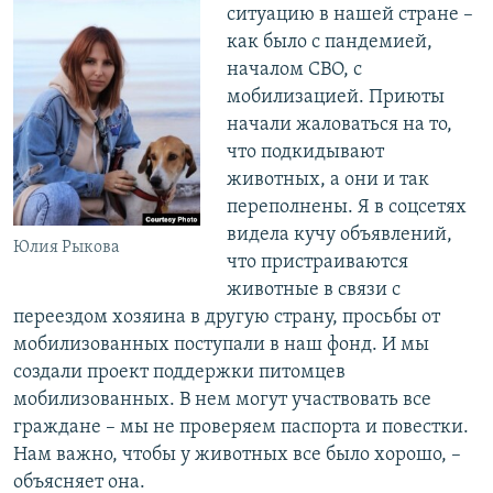
ситуацию в нашей стране –
как было с пандемией,
началом СВО, с
мобилизацией. Приюты
начали жаловаться на то,
что подкидывают
животных, а они и так
переполнены. Я в соцсетях
видела кучу объявлений,
Юлия Рыкова
что пристраиваются
животные в связи с
переездом хозяина в другую страну, просьбы от
мобилизованных поступали в наш фонд. И мы
создали проект поддержки питомцев
мобилизованных. В нем могут участвовать все
граждане – мы не проверяем паспорта и повестки.
Нам важно, чтобы у животных все было хорошо, –
объясняет она.