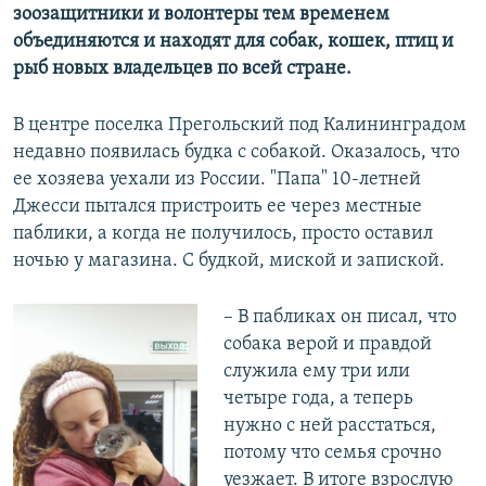
зоозащитники и волонтеры
тем временем
объединяются и находят для собак, кошек, птиц и
рыб новых владельцев
по всей стране
.
В центре поселка Прегольский под Калининградом
недавно появилась будка с собакой. Оказалось, что
ее хозяева уехали из России. "Папа" 10-летней
Джесси пытался пристроить ее через местные
паблики, а когда не получилось, просто оставил
ночью у магазина. С будкой, миской и запиской.
– В пабликах он писал, что
собака верой и правдой
служила ему три или
четыре года, а теперь
нужно с ней расстаться,
потому что семья срочно
уезжает. В итоге взрослую