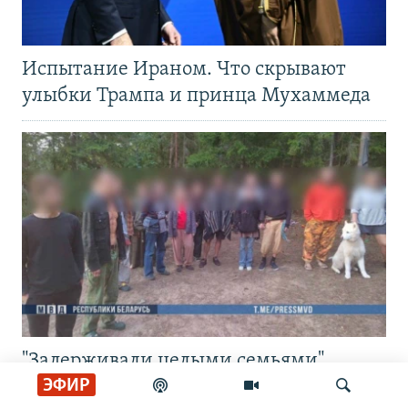
Испытание Ираном. Что скрывают
улыбки Трампа и принца Мухаммеда
"Задерживали целыми семьями".
ЭФИР
Гонения на участников хиппи-слёта