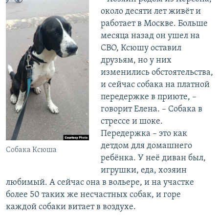
около десяти лет живёт и
работает в Москве. Больше
месяца назад он ушел на
СВО, Ксюшу оставил
друзьям, но у них
изменились обстоятельства,
и сейчас собака на платной
передержке в приюте, –
говорит Елена. – Собака в
стрессе и шоке.
Передержка – это как
детдом для домашнего
Собака Ксюша
ребёнка. У неё диван был,
игрушки, еда, хозяин
любимый. А сейчас она в вольере, и на участке
более 50 таких же несчастных собак, и горе
каждой собаки витает в воздухе.