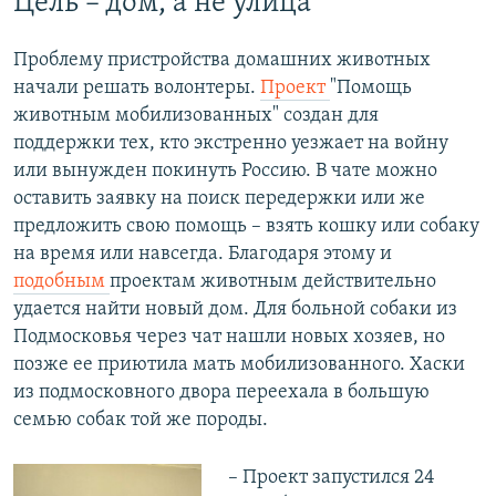
Цель – дом, а не улица
Проблему пристройства домашних животных
начали решать волонтеры.
Проект
"Помощь
животным мобилизованных" создан для
поддержки тех, кто экстренно уезжает на войну
или вынужден покинуть Россию. В чате можно
оставить заявку на поиск передержки или же
предложить свою помощь – взять кошку или собаку
на время или навсегда. Благодаря этому и
подобным
проектам животным действительно
удается найти новый дом. Для больной собаки из
Подмосковья через чат нашли новых хозяев, но
позже ее приютила мать мобилизованного. Хаски
из подмосковного двора переехала в большую
семью собак той же породы.
– Проект запустился 24