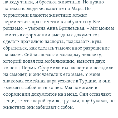
на ходу тапки, и бросают животных. Но нужно
понимать: люди уезжают не на Марс. По
территории планеты животных можно
переместить практически в любую точку. Все
решаемо, – уверена Анна Брылевская. – Мы можем
помочь в оформлении выездных документов –
сделать правильно паспорта, подсказать, куда
обратиться, как сделать таможенное разрешение
на вылет. Сейчас помогли молодому человеку,
который попал под мобилизацию, вывести двух
кошек в Пермь. Оформили им паспорта и посадили
на самолет, и они улетели к его маме. У меня
знакомая семейная пара уезжает в Турцию, и они
вывозят с собой пять кошек. Мы помогали в
оформлении документов на выезд. Они оставляют
вещи, летят с парой сумок, трусами, ноутбуками, но
животных они забирают с собой.