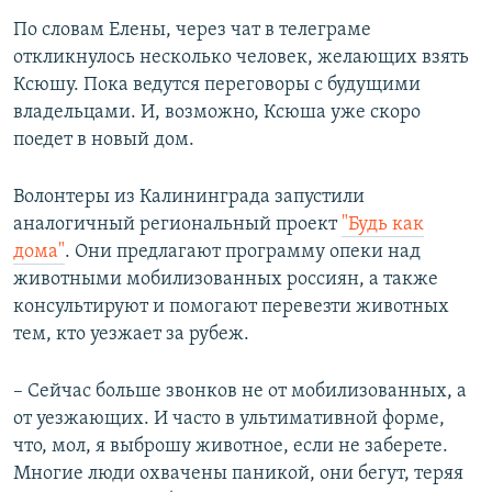
По словам Елены, через чат в телеграме
откликнулось несколько человек, желающих взять
Ксюшу. Пока ведутся переговоры с будущими
владельцами. И, возможно, Ксюша уже скоро
поедет в новый дом.
Волонтеры из Калининграда запустили
аналогичный региональный проект
"Будь как
дома"
. Они предлагают программу опеки над
животными мобилизованных россиян, а также
консультируют и помогают перевезти животных
тем, кто уезжает за рубеж.
– Сейчас больше звонков не от мобилизованных, а
от уезжающих. И часто в ультимативной форме,
что, мол, я выброшу животное, если не заберете.
Многие люди охвачены паникой, они бегут, теряя