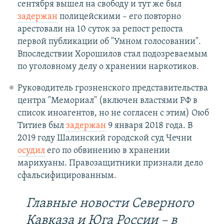
сентября вышел на свободу и тут же был
задержан
полицейскими – его повторно
арестовали на 10 суток за репост репоста
первой публикации об "Умном голосовании".
Впоследствии Хорошилов стал подозреваемым
по уголовному делу о хранении наркотиков.
Руководитель грозненского представительства
центра "Мемориал" (включен властями РФ в
список иноагентов, но не согласен с этим) Оюб
Титиев был
задержан
9 января 2018 года. В
2019 году Шалинский городской суд Чечни
осудил
его по обвинению в хранении
марихуаны. Правозащитники признали дело
сфальсифицированным.
Главные новости Северного
Кавказа и Юга России – в