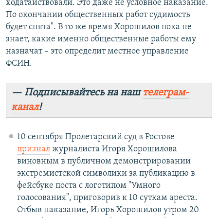
ходатайствовали. Это даже не условное наказание.
По окончании общественных работ судимость
будет снята". В то же время Хорошилов пока не
знает, какие именно общественные работы ему
назначат – это определит местное управление
ФСИН.
— Подписывайтесь на наш
телеграм-
канал
!
10 сентября Пролетарский суд в Ростове
признал
журналиста Игоря Хорошилова
виновным в публичном демонстрировании
экстремистской символики за публикацию в
фейсбуке поста с логотипом "Умного
голосования", приговорив к 10 суткам ареста.
Отбыв наказание, Игорь Хорошилов утром 20