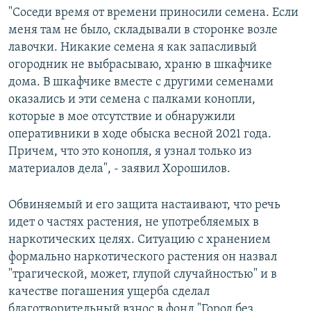
"Соседи время от времени приносили семена. Если
меня там не было, складывали в сторонке возле
лавочки. Никакие семена я как запасливый
огородник не выбрасываю, храню в шкафчике
дома. В шкафчике вместе с другими семенами
оказались и эти семена с палками конопли,
которые в мое отсутствие и обнаружили
оперативники в ходе обыска весной 2021 года.
Причем, что это конопля, я узнал только из
материалов дела", - заявил Хорошилов.
Обвиняемый и его защита настаивают, что речь
идет о частях растения, не употребляемых в
наркотических целях. Ситуацию с хранением
формально наркотического растения он назвал
"трагической, может, глупой случайностью" и в
качестве погашения ущерба сделал
благотворительный взнос в фонд "Город без