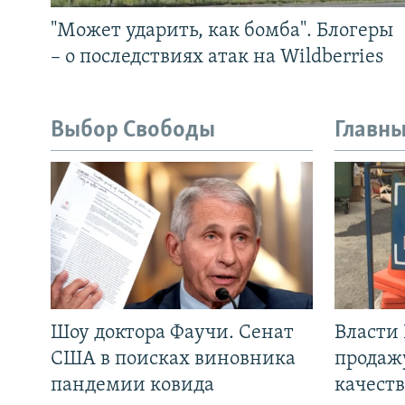
"Может ударить, как бомба". Блогеры
– о последствиях атак на Wildberries
Выбор Свободы
Главны
Шоу доктора Фаучи. Сенат
Власти
США в поисках виновника
продаж
пандемии ковида
качеств