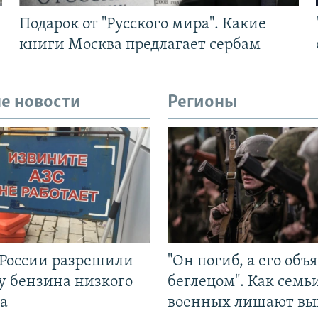
Подарок от "Русского мира". Какие
книги Москва предлагает сербам
е новости
Регионы
 России разрешили
"Он погиб, а его объ
у бензина низкого
беглецом". Как семь
а
военных лишают вы