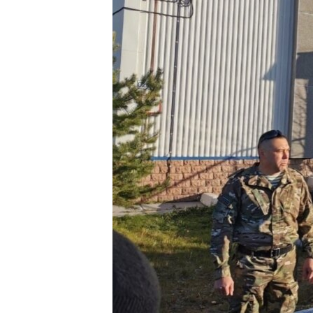
РАСПИСАНИЕ ВЕЩАНИЯ
ПОДПИШИТЕСЬ НА РАССЫЛКУ