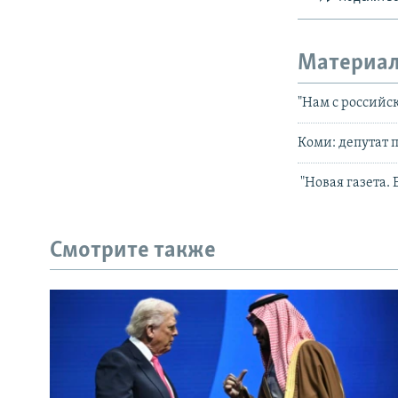
Материал
"Нам с российс
Коми: депутат 
"Новая газета.
Смотрите также