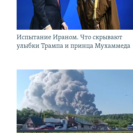
Испытание Ираном. Что скрывают
улыбки Трампа и принца Мухаммеда