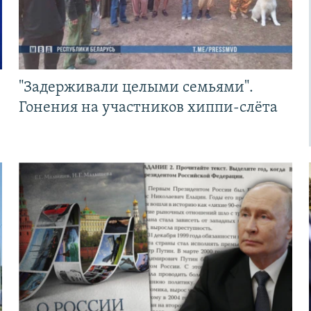
"Задерживали целыми семьями".
Гонения на участников хиппи-слёта