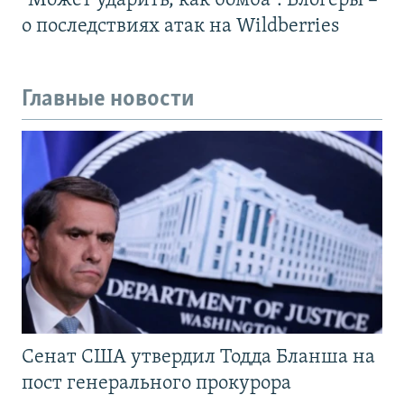
"Может ударить, как бомба". Блогеры –
о последствиях атак на Wildberries
Главные новости
Сенат США утвердил Тодда Бланша на
пост генерального прокурора