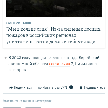
СМОТРИ ТАКЖЕ
"Мы в кольце огня". Из-за сильных лесных
пожаров в российских регионах
уничтожены сотни домов и гибнут люди
В 2022 году площадь лесного фонда Еврейской
автономной области
составляла
2,1 миллиона
гектаров.
Поделиться
Читать без VPN
Подпишитесь
Этот контент также в категориях