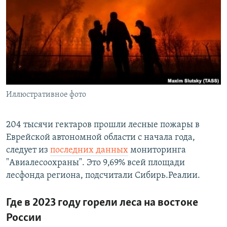
РАСПИСАНИЕ ВЕЩАНИЯ
ПОДПИШИТЕСЬ НА РАССЫЛКУ
СОЦИАЛЬНЫЕ СЕТИ
Иллюстративное фото
Все сайты РСЕ/РС
204 тысячи гектаров прошли лесные пожары в
Еврейской автономной области с начала года,
следует из
последних данных
мониторинга
"Авиалесоохраны". Это 9,69% всей площади
лесфонда региона, подсчитали Сибирь.Реалии.