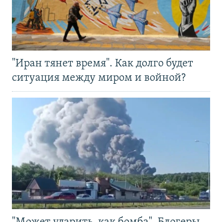
"Иран тянет время". Как долго будет
ситуация между миром и войной?