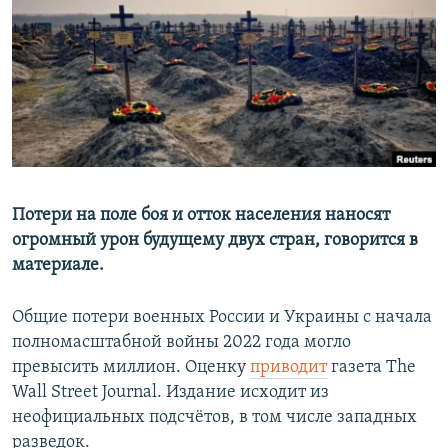
РАСПИСАНИЕ ВЕЩАНИЯ
ПОДПИШИТЕСЬ НА РАССЫЛКУ
СОЦИАЛЬНЫЕ СЕТИ
Потери на поле боя и отток населения наносят
огромный урон будущему двух стран, говорится в
Все сайты РСЕ/РС
материале.
Общие потери военных России и Украины с начала
полномасштабной войны 2022 года могло
превысить миллион. Оценку
приводит
газета The
Wall Street Journal. Издание исходит из
неофициальных подсчётов, в том числе западных
разведок.