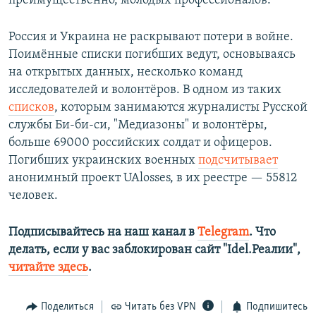
преимущественно, молодых профессионалов.
Россия и Украина не раскрывают потери в войне.
Поимённые списки погибших ведут, основываясь
на открытых данных, несколько команд
исследователей и волонтёров. В одном из таких
списков
, которым занимаются журналисты Русской
службы Би-би-си, "Медиазоны" и волонтёры,
больше 69000 российских солдат и офицеров.
Погибших украинских военных
подсчитывает
анонимный проект UAlosses, в их реестре — 55812
человек.
Подписывайтесь на наш канал в
Telegram
. Что
делать, если у вас заблокирован сайт "Idel.Реалии",
читайте здесь
.
Поделиться
Читать без VPN
Подпишитесь