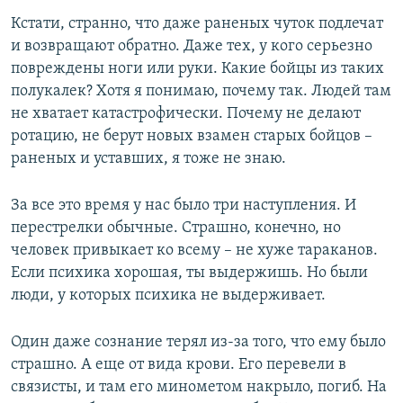
Кстати, странно, что даже раненых чуток подлечат
и возвращают обратно. Даже тех, у кого серьезно
повреждены ноги или руки. Какие бойцы из таких
полукалек? Хотя я понимаю, почему так. Людей там
не хватает катастрофически. Почему не делают
ротацию, не берут новых взамен старых бойцов –
раненых и уставших, я тоже не знаю.
За все это время у нас было три наступления. И
перестрелки обычные. Страшно, конечно, но
человек привыкает ко всему – не хуже тараканов.
Если психика хорошая, ты выдержишь. Но были
люди, у которых психика не выдерживает.
Один даже сознание терял из-за того, что ему было
страшно. А еще от вида крови. Его перевели в
связисты, и там его минометом накрыло, погиб. На