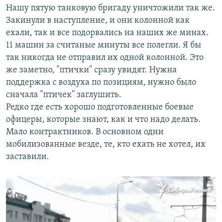
Нашу пятую танковую бригаду уничтожили так же.
Закинули в наступление, и они колонной как
ехали, так и все подорвались на наших же минах.
11 машин за считаные минуты все полегли. Я бы
так никогда не отправил их одной колонной. Это
же заметно, "птички" сразу увидят. Нужна
поддержка с воздуха по позициям, нужно было
сначала "птичек" заглушить.
Редко где есть хорошо подготовленные боевые
офицеры, которые знают, как и что надо делать.
Мало контрактников. В основном одни
мобилизованные везде, те, кто ехать не хотел, их
заставили.