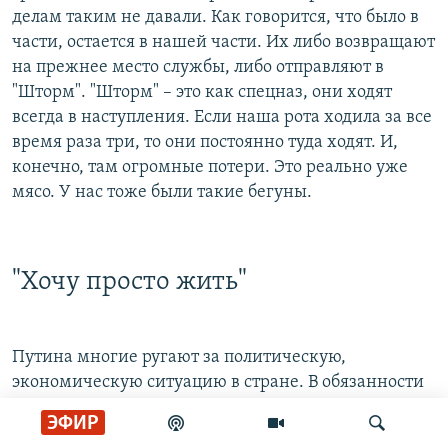
делам таким не давали. Как говорится, что было в
части, остается в нашей части. Их либо возвращают
на прежнее место службы, либо отправляют в
"Шторм". "Шторм" – это как спецназ, они ходят
всегда в наступления. Если наша рота ходила за все
время раза три, то они постоянно туда ходят. И,
конечно, там огромные потери. Это реально уже
мясо. У нас тоже были такие бегуны.
"Хочу просто жить"
Путина многие ругают за политическую,
экономическую ситуацию в стране. В обязанности
президента входит внешняя политика, а не
ЭФИР
внутренняя. За внутреннюю отвечает Госдума,