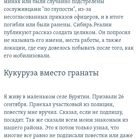
минах или были случайно подстрелены
сослуживцами "по глупости", из-за
несогласованных приказов офицеров, и в итоге
погибли или были ранены. Сибирь.Реалии
публикуют рассказ солдата целиком. Он попросил
не называть его имени, места работы, а также
локации, где ему довелось побывать после того, как
его мобилизовали.
Кукуруза вместо гранаты
Я живу в маленьком селе Бурятии. Призвали 26
сентября. Приехал участковый из полиции,
повестку мне вручил. Сказал, если не подпишу,
посадят. Так же сказали всем моим знакомым из
нашего района. Это я потом только узнал, что
многие все равно не подписали повестки или даже