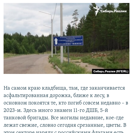
На самом краю кладбища, там, где заканчивается
асфальтированная дорожка, ближе к лесу, в
основном покоятся те, кто погиб совсем недавно – в
2023-м. Здесь много знамен 11-го ДШБ, 5-й
танковой бригады. Все могилы недавние, кое-где
лежат свежие, словно сегодня срезанные, цветы. В
этом секторе наряду с российскими флагами есть