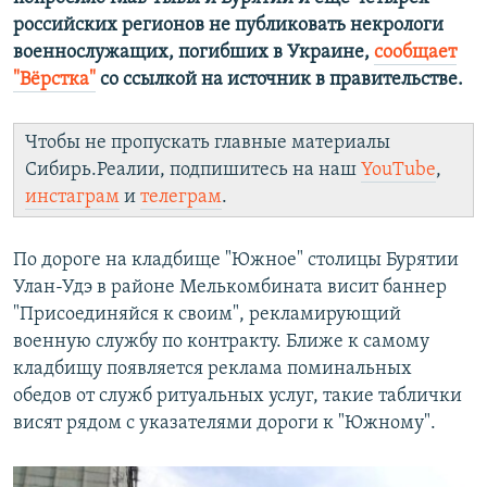
российских регионов не публиковать некрологи
военнослужащих, погибших в Украине,
сообщает
"Вёрстка"
со ссылкой на источник в правительстве.
Чтобы не пропускать главные материалы
Сибирь.Реалии, подпишитесь на наш
YouTube
,
инстаграм
и
телеграм
.
По дороге на кладбище "Южное" столицы Бурятии
Улан-Удэ в районе Мелькомбината висит баннер
"Присоединяйся к своим", рекламирующий
военную службу по контракту. Ближе к самому
кладбищу появляется реклама поминальных
обедов от служб ритуальных услуг, такие таблички
висят рядом с указателями дороги к "Южному".