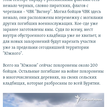
немало черных, словно пиратских, флагов с
черепами – ЧВК "Вагнер". Могил бойцов ЧВК здесь
немало, они расположены вперемежку с могилами
других погибших военнослужащих. Кое-где уже
заранее заготовлены ямы. Судя по всему, мест
внутри обустроенного кладбища уже не хватает, и
для новых захоронений будут нарезать участки
уже за пределами сегодняшней территории
"Южного".
Всего на "Южном" сейчас похоронены около 200
бойцов. Остальные погибшие на войне похоронены
в многочисленных деревнях, на своих сельских
кладбищах, которые разбросаны по всей Бурятии.