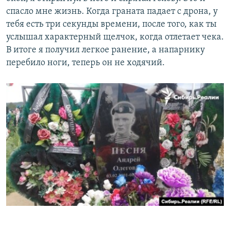
спасло мне жизнь. Когда граната падает с дрона, у
тебя есть три секунды времени, после того, как ты
услышал характерный щелчок, когда отлетает чека.
В итоге я получил легкое ранение, а напарнику
перебило ноги, теперь он не ходячий.