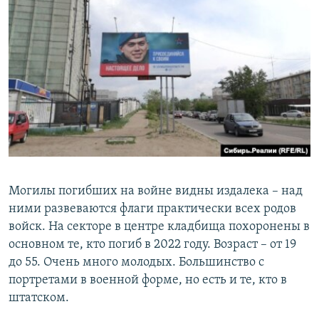
Могилы погибших на войне видны издалека – над
ними развеваются флаги практически всех родов
войск. На секторе в центре кладбища похоронены в
основном те, кто погиб в 2022 году. Возраст – от 19
до 55. Очень много молодых. Большинство с
портретами в военной форме, но есть и те, кто в
штатском.