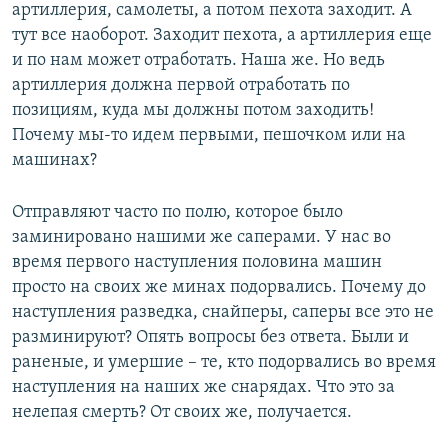
артиллерия, самолеты, а потом пехота заходит. А
тут все наоборот. Заходит пехота, а артиллерия еще
и по нам может отработать. Наша же. Но ведь
артиллерия должна первой отработать по
позициям, куда мы должны потом заходить!
Почему мы-то идем первыми, пешочком или на
машинах?
Отправляют часто по полю, которое было
заминировано нашими же саперами. У нас во
время первого наступления половина машин
просто на своих же минах подорвались. Почему до
наступления разведка, снайперы, саперы все это не
разминируют? Опять вопросы без ответа. Были и
раненые, и умершие – те, кто подорвались во время
наступления на наших же снарядах. Что это за
нелепая смерть? От своих же, получается.