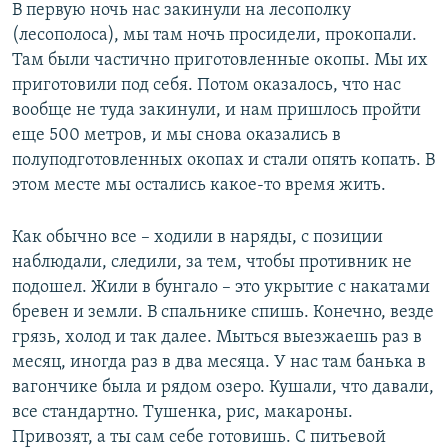
В первую ночь нас закинули на лесополку
(лесополоса), мы там ночь просидели, прокопали.
Там были частично приготовленные окопы. Мы их
приготовили под себя. Потом оказалось, что нас
вообще не туда закинули, и нам пришлось пройти
еще 500 метров, и мы снова оказались в
полуподготовленных окопах и стали опять копать. В
этом месте мы остались какое-то время жить.
Как обычно все – ходили в наряды, с позиции
наблюдали, следили, за тем, чтобы противник не
подошел. Жили в бунгало – это укрытие с накатами
бревен и земли. В спальнике спишь. Конечно, везде
грязь, холод и так далее. Мыться выезжаешь раз в
месяц, иногда раз в два месяца. У нас там банька в
вагончике была и рядом озеро. Кушали, что давали,
все стандартно. Тушенка, рис, макароны.
Привозят, а ты сам себе готовишь. С питьевой