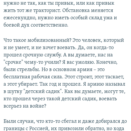
нужно не так, как ты привык, или как привык
жить тот же тракторист. Обстановка меняется
ежесекундно, нужно иметь особый склад ума и
боевой дух соответственно.
Что такое мобилизованный? Это человек, который
и не умеет, и не хочет воевать. Да, он когда-то
прошел срочную службу. А вы думаете, нас на
"срочке" чему-то учили? Я вас умоляю. Конечно,
были стрельбы. Но в основном армия – это
бесплатная рабочая сила. Этот строит, этот таскает,
а этот убирает. Так год и прошел. Я армию называл
в шутку "детский садик". Как вы думаете, могут те,
кто прошел через такой детский садик, воевать
всерьез на войне?
Были случаи, что кто-то сбегал и даже добирался до
границы с Россией, их привозили обратно, но хода