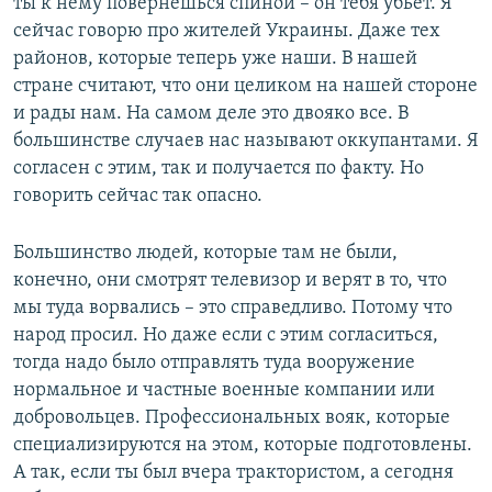
ты к нему повернёшься спиной – он тебя убьёт. Я
сейчас говорю про жителей Украины. Даже тех
районов, которые теперь уже наши. В нашей
стране считают, что они целиком на нашей стороне
и рады нам. На самом деле это двояко все. В
большинстве случаев нас называют оккупантами. Я
согласен с этим, так и получается по факту. Но
говорить сейчас так опасно.
Большинство людей, которые там не были,
конечно, они смотрят телевизор и верят в то, что
мы туда ворвались – это справедливо. Потому что
народ просил. Но даже если с этим согласиться,
тогда надо было отправлять туда вооружение
нормальное и частные военные компании или
добровольцев. Профессиональных вояк, которые
специализируются на этом, которые подготовлены.
А так, если ты был вчера трактористом, а сегодня