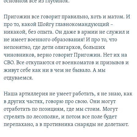
основном все из глубинок.
Пригожин все говорит правильно, хоть и матом. И
про то, какой Шойгу главнокомандующий –
никакой, без опыта. Он даже в армии не служил и
не имеет военного образования! И про то, что
непонятно, где дети олигархов, больших
чиновников, верно говорит Пригожин. Нет их на
СВО. Все откупаются от военкоматов и призывов и
живут себе как ни в чем не бывало. А мы
отдуваемся.
Наша артиллерия не умеет работать, я не знаю, как
в других частях, говорю про свою. Они могут
отработать по позициям, где мы стоим. Могут
стрелять по лесополке, и потом все поле будет
перепахано, а в противника снаряды не долетают.