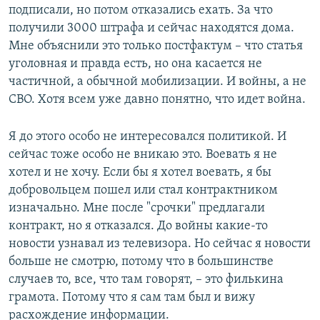
подписали, но потом отказались ехать. За что
получили 3000 штрафа и сейчас находятся дома.
Мне объяснили это только постфактум – что статья
уголовная и правда есть, но она касается не
частичной, а обычной мобилизации. И войны, а не
СВО. Хотя всем уже давно понятно, что идет война.
Я до этого особо не интересовался политикой. И
сейчас тоже особо не вникаю это. Воевать я не
хотел и не хочу. Если бы я хотел воевать, я бы
добровольцем пошел или стал контрактником
изначально. Мне после "срочки" предлагали
контракт, но я отказался. До войны какие-то
новости узнавал из телевизора. Но сейчас я новости
больше не смотрю, потому что в большинстве
случаев то, все, что там говорят, – это филькина
грамота. Потому что я сам там был и вижу
расхождение информации.