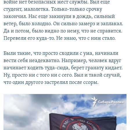
войне нет безопасных мест службы. Был еще
студент, малолетка. Только-только срочку
закончил. Нас еще закинули в дождь, сильный
ветер, было холодно. Он сильно замерз и заплакал.
Да и потом, было видно по нему, что не справится.
Перевели его куда-то. Не знаю, что с ним стало.
Были такие, что просто сходили с ума, начинали
вести себя неадекватно. Например, человек вдруг
начинает ходить туда-сюда, берет гранату кидает.
Ну, просто ни с того ни с сего. Был и такой случай,
что один другого застрелил после ссоры.