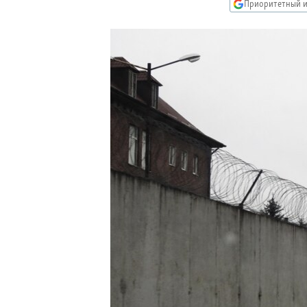
РАСПИСАНИЕ ВЕЩАНИЯ
Приоритетный и
ПОДПИШИТЕСЬ НА РАССЫЛКУ