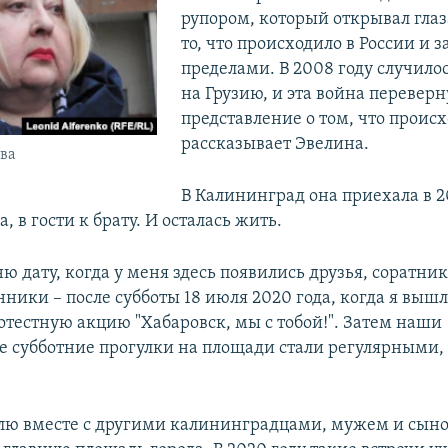
рупором, который открывал глаз
то, что происходило в России и з
пределами. В 2008 году случило
на Грузию, и эта война переверн
представление о том, что происх
рассказывает Эвелина.
ва
В Калининград она приехала в 2
, в гости к брату. И осталась жить.
ю дату, когда у меня здесь появились друзья, соратни
ики – после субботы 18 июля 2020 года, когда я выш
отестную акцию "Хабаровск, мы с тобой!". Затем наши
 субботние прогулки на площади стали регулярными,
ю вместе с другими калининградцами, мужем и сын