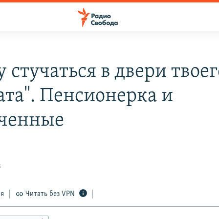
у стучаться в двери твоег
ата". Пенсионерка и
ченные
3
ся
Читать без VPN