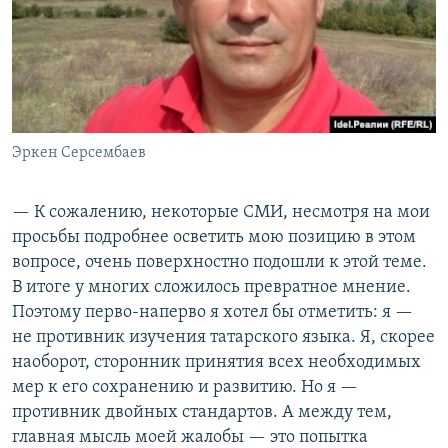
Эркен Серсембаев
— К сожалению, некоторые СМИ, несмотря на мои
просьбы подробнее осветить мою позицию в этом
вопросе, очень поверхностно подошли к этой теме.
В итоге у многих сложилось превратное мнение.
Поэтому перво-наперво я хотел бы отметить: я —
не противник изучения татарского языка. Я, скорее
наоборот, сторонник принятия всех необходимых
мер к его сохранению и развитию. Но я —
противник двойных стандартов. А между тем,
главная мысль моей жалобы — это попытка