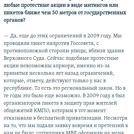
любые протестные акции в виде митингов или
пикетов ближе чем 50 метров от государственных
органов?
— Да, еще до этих ограничений в 2009 году. Мы
проводили пикет напротив Госсовета, с
противоположной стороны улицы, вблизи здания
Верховного Суда. Сейчас подобные протестные
акции невозможны априори, именно из-за
принятых несколько лет назад ограничений,
которые, отмечу, действуют только у нас в
республике. То есть это региональный закон. Но в
те годы это было еще возможно. В 2009 году я был
организатором пикета в защиту прав жителей
общежитий КМПО, которым в тот момент
отказывали в бесплатной приватизации. Несмотря
на то, что мы подали заявку вовремя и претензий к
нам не было, сотрудники МВД оформили на меня