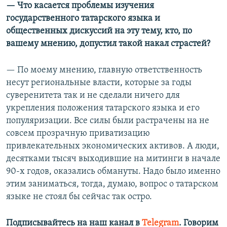
— Что касается проблемы изучения
государственного татарского языка и
общественных дискуссий на эту тему, кто, по
вашему мнению, допустил такой накал страстей?
— По моему мнению, главную ответственность
несут региональные власти, которые за годы
суверенитета так и не сделали ничего для
укрепления положения татарского языка и его
популяризации. Все силы были растрачены на не
совсем прозрачную приватизацию
привлекательных экономических активов. А люди,
десятками тысяч выходившие на митинги в начале
90-х годов, оказались обмануты. Надо было именно
этим заниматься, тогда, думаю, вопрос о татарском
языке не стоял бы сейчас так остро.
Подписывайтесь на наш канал в
Telegram
. Говорим