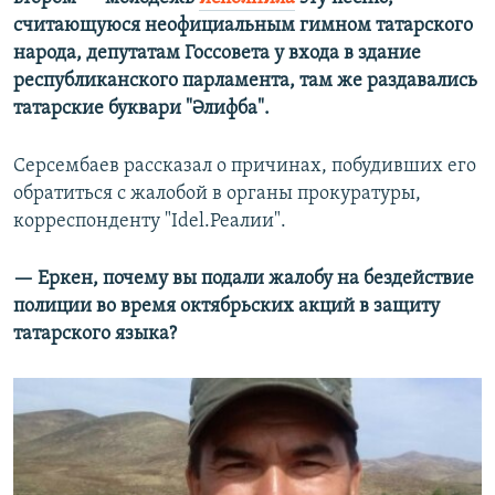
считающуюся неофициальным гимном татарского
народа, депутатам Госсовета у входа в здание
республиканского парламента, там же раздавались
татарские буквари "Әлифба".
Серсембаев рассказал о причинах, побудивших его
обратиться с жалобой в органы прокуратуры,
корреспонденту "Idel.Реалии".
— Еркен, почему вы подали жалобу на бездействие
полиции во время октябрьских акций в защиту
татарского языка?